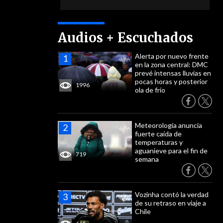
Audios + Escuchados
Alerta por nuevo frente
en la zona central: DMC
prevé intensas lluvias en
pocas horas y posterior
1996
ola de frío
Meteorología anuncia
fuerte caída de
temperaturas y
aguanieve para el fin de
719
semana
Vozinha contó la verdad
de su retraso en viaje a
Chile