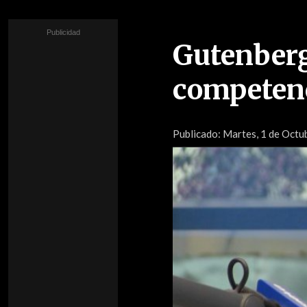
Gutenberg
competenc
Publicado:
Martes, 1 de Octub