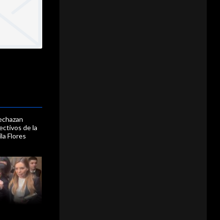
rechazan
ctivos de la
la Flores