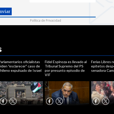
Política de Privacidad
s
arlamentarios oficialistas
Fidel Espinoza es llevado al
Ferias Libres 
iden "esclarecer" caso de
Tribunal Supremo del PS
epítetos despe
hileno expulsado de Israel
por presunto episodio de
senadora Cami
VIF