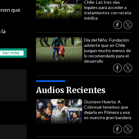
Chile: Las tres vías
legales para acceder a
ienen que
tratamientos con receta
médica
 la
Día del Niño: Fundación
advierte que en Chile
juegan mucho menos de
lo recomendado para el
desarrollo
Audios Recientes
Gustavo Huerta: A
Cobresal tenemos que
dejarlo en Primera y esa
es nuestra gran bandera