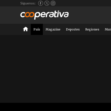
Síguenos:
País
Magazine
Deportes
Regiones
Mu