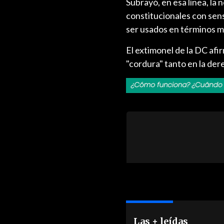
Subrayó, en esa línea, la
constitucionales con sen
ser usados en términos mu
El extimonel de la DC afi
"cordura" tanto en la der
Las + leídas