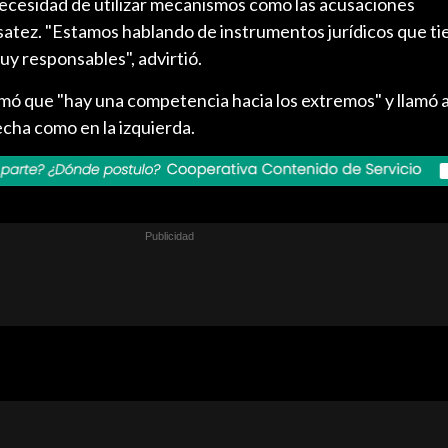
 necesidad de utilizar mecanismos como las acusaciones
satez. "Estamos hablando de instrumentos jurídicos que t
y responsables", advirtió.
rmó que "hay una competencia hacia los extremos" y llamó a
echa como en la izquierda.