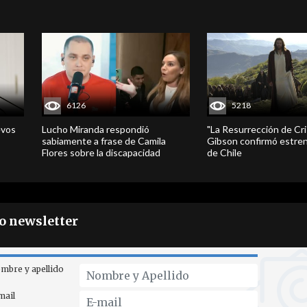
6126
5218
evos
Lucho Miranda respondió
"La Resurrección de Cri
sabiamente a frase de Camila
Gibson confirmó estren
Flores sobre la discapacidad
de Chile
ro newsletter
mbre y apellido
mail