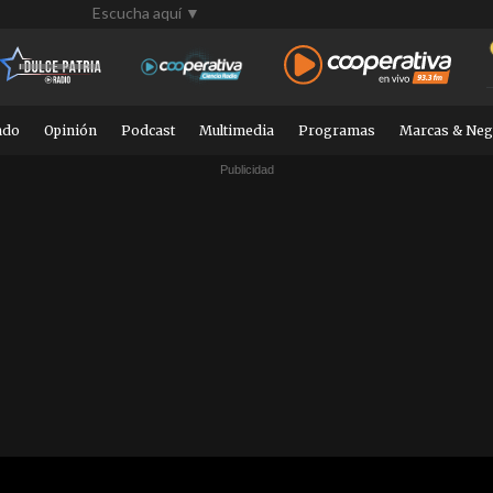
Escucha aquí ▼
ndo
Opinión
Podcast
Multimedia
Programas
Marcas & Neg