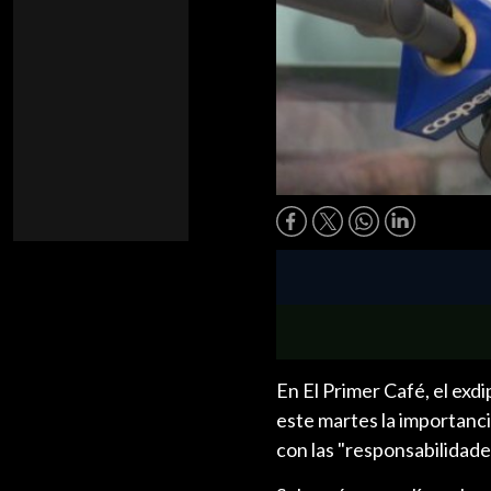
En El Primer Café, el ex
este martes la importanci
con las "responsabilidade