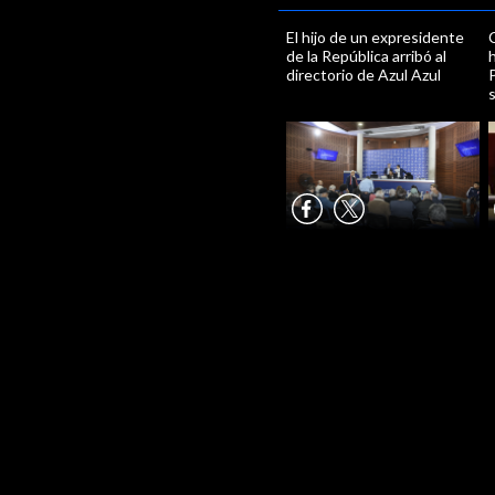
El hijo de un expresidente
C
de la República arribó al
directorio de Azul Azul
P