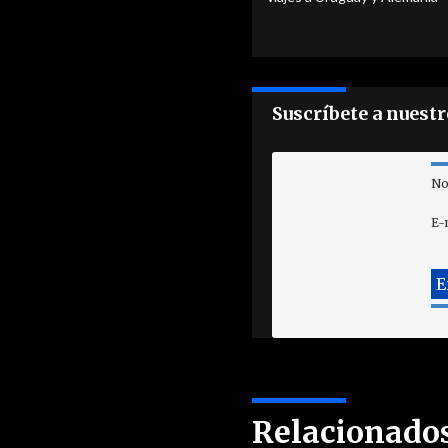
Suscríbete a nuest
No
E-
Relacionado