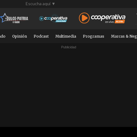
Escucha aquí ▼
ndo
Opinión
Podcast
Multimedia
Programas
Marcas & Neg