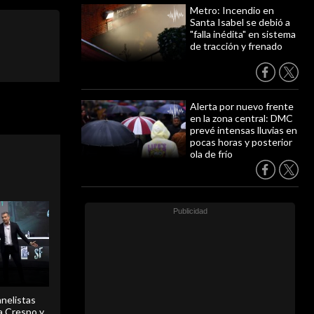
Metro: Incendio en
Santa Isabel se debió a
"falla inédita" en sistema
de tracción y frenado
Alerta por nuevo frente
en la zona central: DMC
prevé intensas lluvias en
pocas horas y posterior
ola de frío
anelistas
 a Crespo y