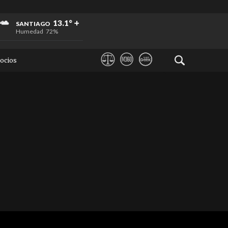
+
+
+
13.1°
SANTIAGO
Humedad
72%
ocios