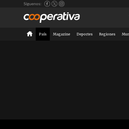
Síguenos:
País
Magazine
Deportes
Regiones
Mu