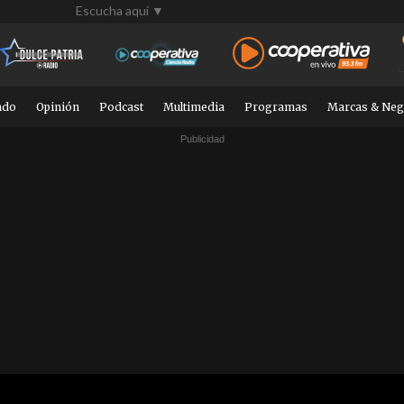
Escucha aquí ▼
ndo
Opinión
Podcast
Multimedia
Programas
Marcas & Neg