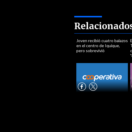
Relacionado
Joven recibió cuatro balazos
en el centro de Iquique,
pero sobrevivió
c
"