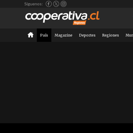
Síguenos:
País
Magazine
Deportes
Regiones
Mu