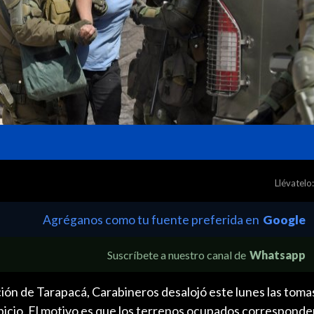
Llévatelo:
Agréganos como tu fuente preferida en
Google
Suscríbete a nuestro canal de
Whatsapp
ión de Tarapacá, Carabineros desalojó este lunes las tomas
icio. El motivo es que los terrenos ocupados corresponden