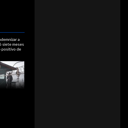
ndemnizar a
ó siete meses
o positivo de