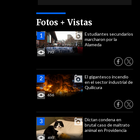
Fotos + Vistas
Estudiantes secundarios
marcharon por la
Alameda
793
El gigantesco incendio
en el sector industrial de
Quilicura
656
Dictan condena en
brutal caso de maltrato
animal en Providencia
493