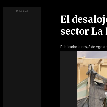
El desaloj
sector La
Publicado:
Lunes, 8 de Agost