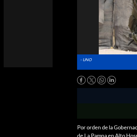
- UNO
Por orden de la Gobernac
de La Pampa en Alto Hosp