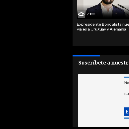
6133
Expresidente Boric alista nu
viajes a Uruguay y Alemania
Suscríbete a nuest
No
E-