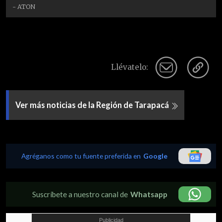
- ATON
Llévatelo:
Ver más noticias de la Región de Tarapacá
Agréganos como tu fuente preferida en
Google
Suscríbete a nuestro canal de
Whatsapp