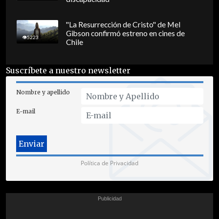
"La Resurrección de Cristo" de Mel
Gibson confirmó estreno en cines de
5223
Chile
Suscríbete a nuestro newsletter
Nombre y apellido
E-mail
Política de Privacidad