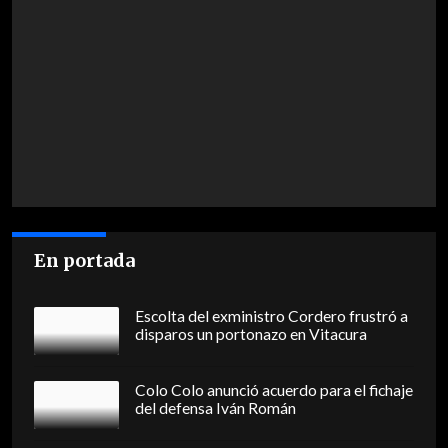
En portada
Escolta del exministro Cordero frustró a
disparos un portonazo en Vitacura
Colo Colo anunció acuerdo para el fichaje
del defensa Iván Román