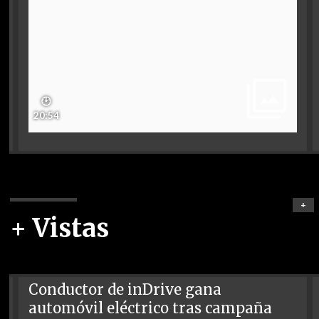
🕑
20:54
+
+ Vistas
Conductor de inDrive gana
automóvil eléctrico tras campaña