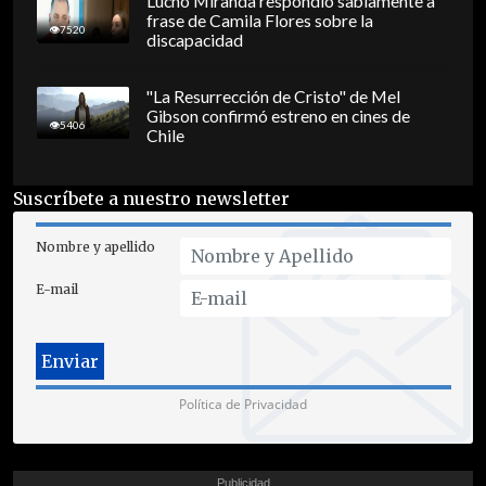
Lucho Miranda respondió sabiamente a
frase de Camila Flores sobre la
7520
discapacidad
"La Resurrección de Cristo" de Mel
Gibson confirmó estreno en cines de
5406
Chile
Suscríbete a nuestro newsletter
Nombre y apellido
E-mail
Política de Privacidad