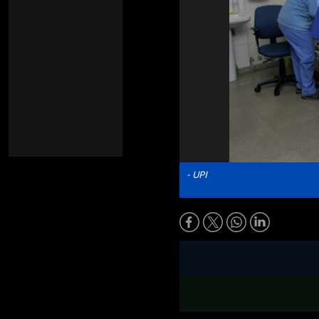
- UPI