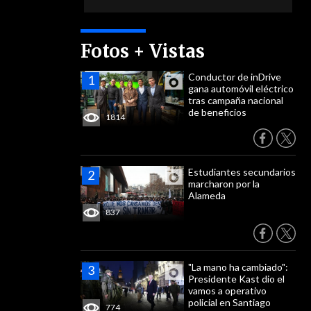
Fotos + Vistas
Conductor de inDrive
gana automóvil eléctrico
tras campaña nacional
de beneficios
1814
Estudiantes secundarios
marcharon por la
Alameda
837
"La mano ha cambiado":
Presidente Kast dio el
vamos a operativo
policial en Santiago
774