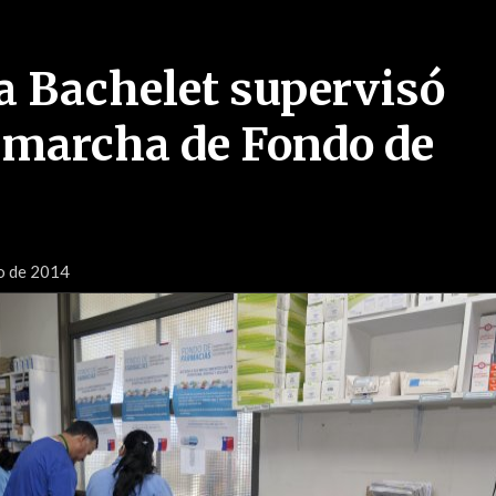
a Bachelet supervisó
 marcha de Fondo de
io de 2014