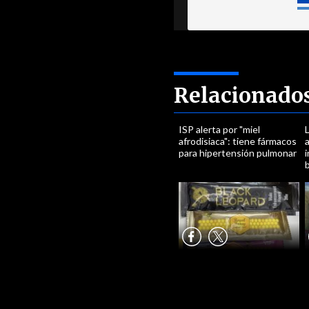
Relacionado
ISP alerta por "miel
afrodisiaca": tiene fármacos
para hipertensión pulmonar