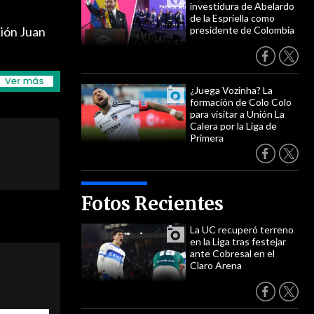
investidura de Abelardo
de la Espriella como
ción Juan
presidente de Colombia
¿Juega Vozinha? La
formación de Colo Colo
para visitar a Unión La
Calera por la Liga de
Primera
Fotos Recientes
La UC recuperó terreno
en la Liga tras festejar
ante Cobresal en el
Claro Arena