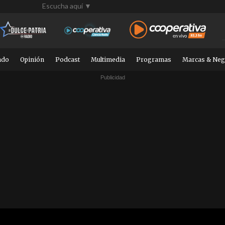
Escucha aquí ▼
ndo
Opinión
Podcast
Multimedia
Programas
Marcas & Neg