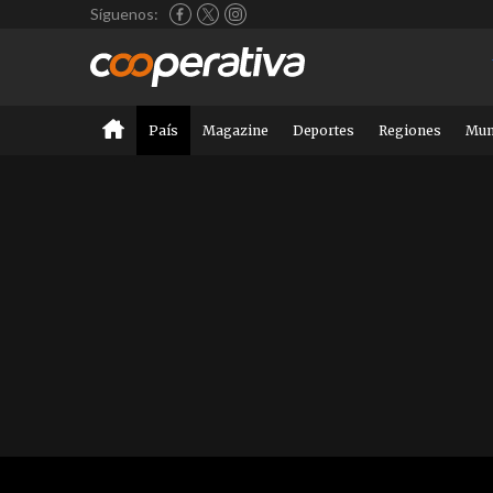
Síguenos:
País
Magazine
Deportes
Regiones
Mu