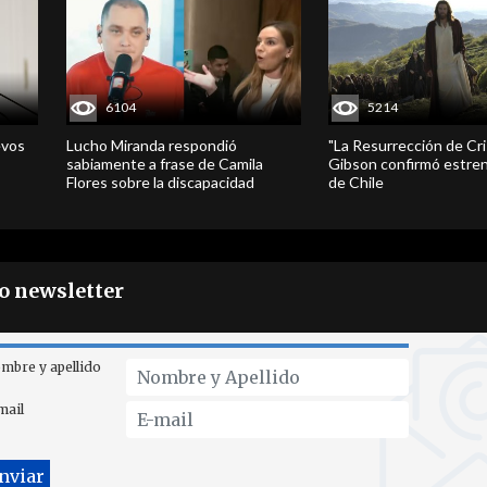
6104
5214
evos
Lucho Miranda respondió
"La Resurrección de Cri
sabiamente a frase de Camila
Gibson confirmó estren
Flores sobre la discapacidad
de Chile
ro newsletter
mbre y apellido
mail