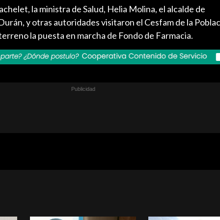
helet, la ministra de Salud, Helia Molina, el alcalde de
urán, y otras autoridades visitaron el Cesfam de la Pobla
 terreno la puesta en marcha de Fondo de Farmacia.