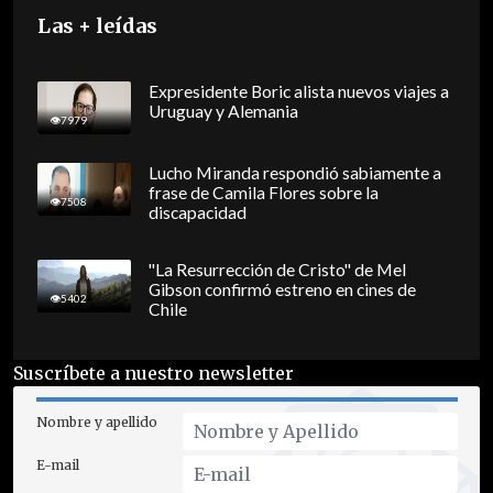
Las + leídas
Expresidente Boric alista nuevos viajes a
Uruguay y Alemania
7979
Lucho Miranda respondió sabiamente a
frase de Camila Flores sobre la
7508
discapacidad
"La Resurrección de Cristo" de Mel
Gibson confirmó estreno en cines de
5402
Chile
Suscríbete a nuestro newsletter
Nombre y apellido
E-mail