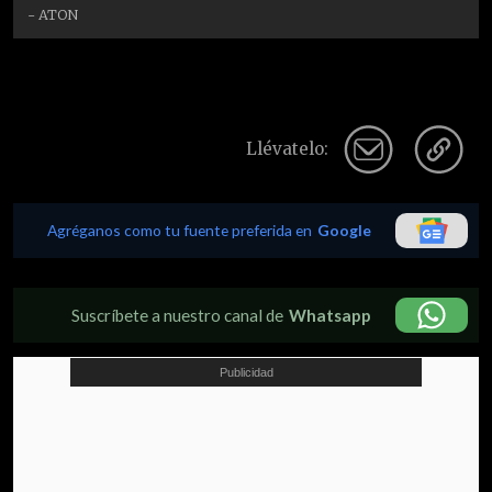
- ATON
Llévatelo:
Agréganos como tu fuente preferida en
Google
Suscríbete a nuestro canal de
Whatsapp