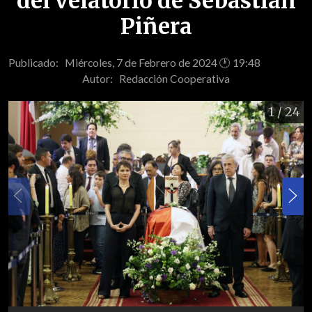
del velatorio de Sebastián
Piñera
Publicado: Miércoles, 7 de Febrero de 2024 🕐 19:48
Autor:
Redacción Cooperativa
1
/ 24