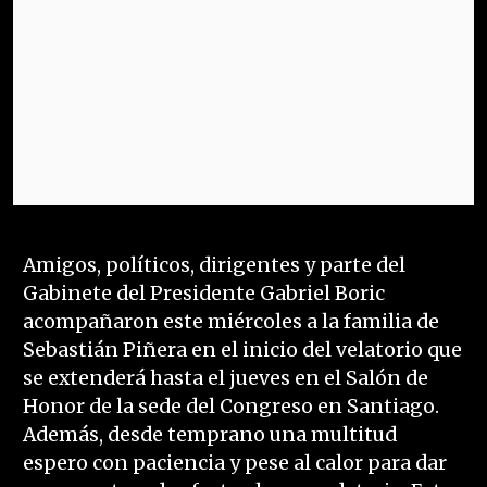
Amigos, políticos, dirigentes y parte del
Gabinete del Presidente Gabriel Boric
acompañaron este miércoles a la familia de
Sebastián Piñera en el inicio del velatorio que
se extenderá hasta el jueves en el Salón de
Honor de la sede del Congreso en Santiago.
Además, desde temprano una multitud
espero con paciencia y pese al calor para dar