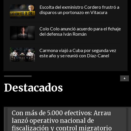
Escolta del exministro Cordero frustró a
disparos un portonazo en Vitacura
Colo Colo anunció acuerdo para el fichaje
del defensa Iván Román
Carmona viajó a Cuba por segunda vez
este año y se reunió con Díaz-Canel
+
Destacados
Con más de 5.000 efectivos: Arrau
lanzó operativo nacional de
fiscalización y control migratorio