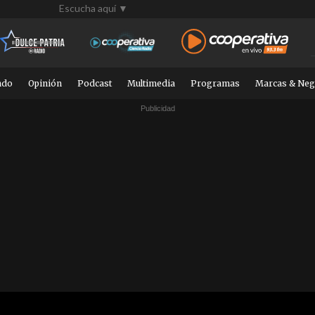
Escucha aquí ▼
ndo
Opinión
Podcast
Multimedia
Programas
Marcas & Neg