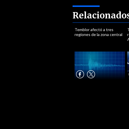
Relacionado
Temblor afectó a tres
regiones de la zona central
r