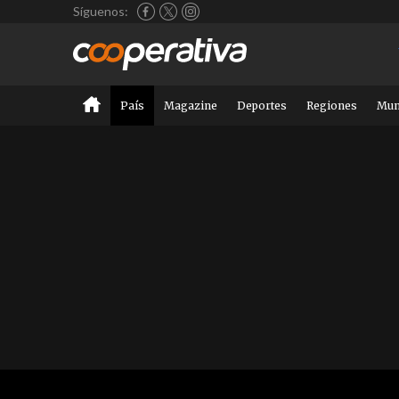
Síguenos:
País
Magazine
Deportes
Regiones
Mu