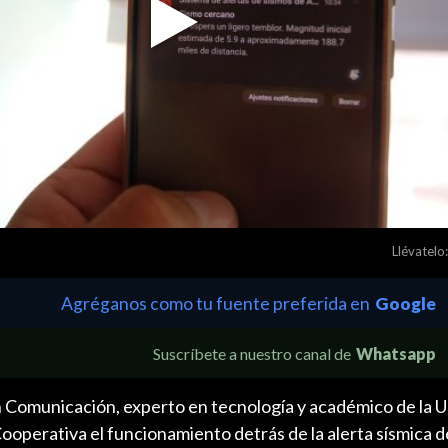
Play
Video
Llévatelo:
Agréganos como tu fuente preferida en
Google
Suscríbete a nuestro canal de
Whatsapp
n Comunicación, experto en tecnología y académico de la 
Cooperativa el funcionamiento detrás de la alerta sísmica 