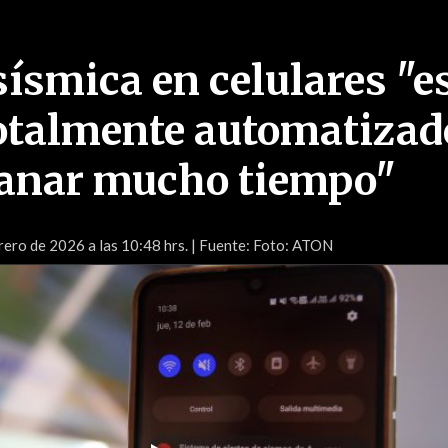
sísmica en celulares "e
otalmente automatizad
ganar mucho tiempo"
rero de 2026 a las 10:48 hrs.
| Fuente: Foto: ATON