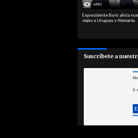
6981
Expresidente Boric alista nu
viajes a Uruguay y Alemania
Suscríbete a nuest
No
E-