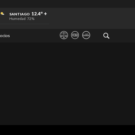
+
+
+
12.4°
SANTIAGO
Humedad
72%
ocios