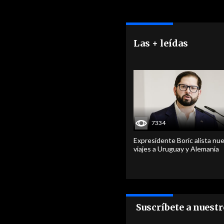
Las + leídas
7334
Expresidente Boric alista nu
viajes a Uruguay y Alemania
Suscríbete a nuest