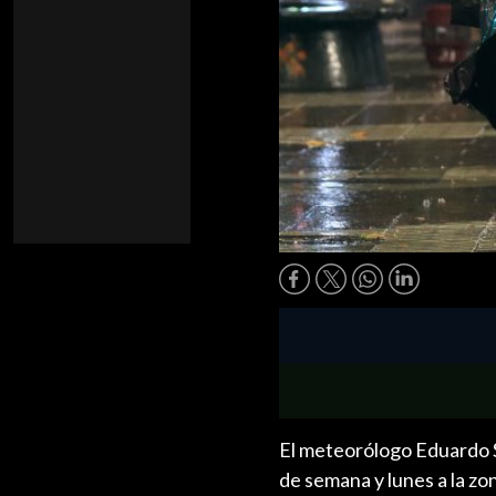
El meteorólogo Eduardo Sá
de semana y lunes a la zo