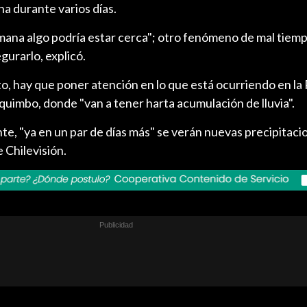
a durante varios días.
emana algo podría estar cerca"; otro fenómeno de mal tiem
urarlo, explicó.
to, hay que poner atención en lo que está ocurriendo en la 
uimbo, donde "van a tener harta acumulación de lluvia".
te, "ya en un par de días más" se verán nuevas precipitaci
 Chilevisión.