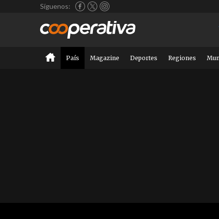
Síguenos:
País
Magazine
Deportes
Regiones
Mu