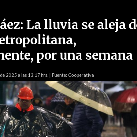
ez: La lluvia se aleja d
tropolitana,
ente, por una semana
 de 2025 a las 13:17 hrs.
| Fuente: Cooperativa