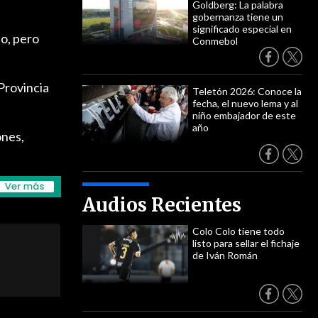
Goldberg: La palabra
gobernanza tiene un
significado especial en
po, pero
Conmebol
Provincia
Teletón 2026: Conoce la
fecha, el nuevo lema y al
niño embajador de este
año
ones,
Audios Recientes
Colo Colo tiene todo
listo para sellar el fichaje
de Iván Román