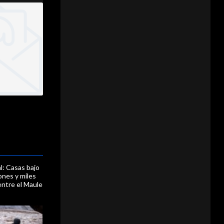
l: Casas bajo
ones y miles
entre el Maule