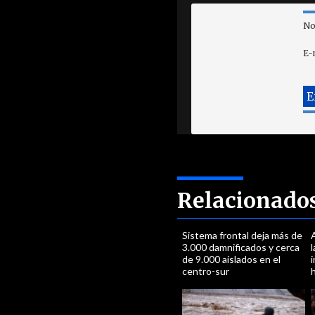
No
E-
Relacionado
Sistema frontal deja más de
3.000 damnificados y cerca
de 9.000 aislados en el
i
centro-sur
h