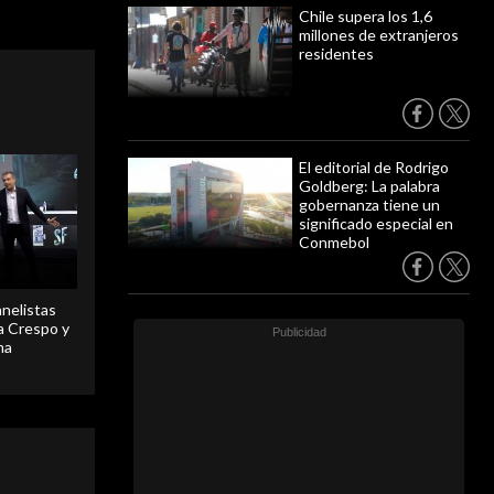
Chile supera los 1,6
millones de extranjeros
residentes
El editorial de Rodrigo
Goldberg: La palabra
gobernanza tiene un
significado especial en
Conmebol
anelistas
 a Crespo y
ma