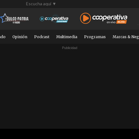
Escucha aquí ▼
ndo
Opinión
Podcast
Multimedia
Programas
Marcas & Neg