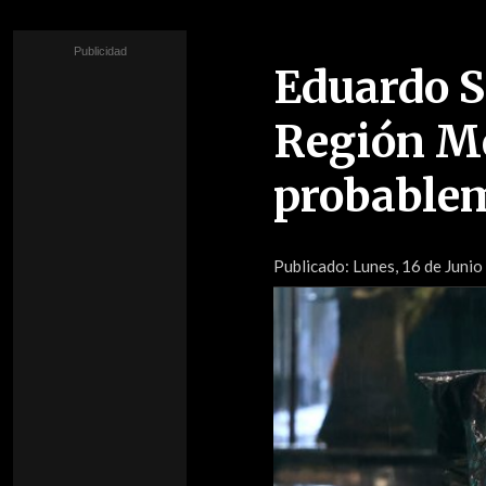
Eduardo Sá
Región Me
probablem
Publicado:
Lunes, 16 de Junio