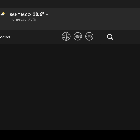
+
+
+
10.6°
SANTIAGO
Humedad
78%
ocios