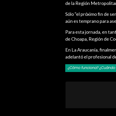
de la Región Metropolitan
Sólo "el próximo fin de s
aún es temprano para aseg
Para esta jornada, en tan
de Choapa, Región de Coq
En La Araucanía, finalmen
adelantó el profesional de