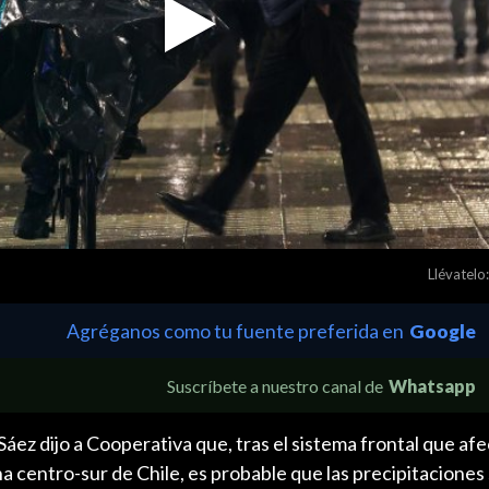
Play
Video
Llévatelo:
Agréganos como tu fuente preferida en
Google
Suscríbete a nuestro canal de
Whatsapp
ez dijo a Cooperativa que, tras el sistema frontal que afe
na centro-sur de Chile, es probable que las precipitaciones 