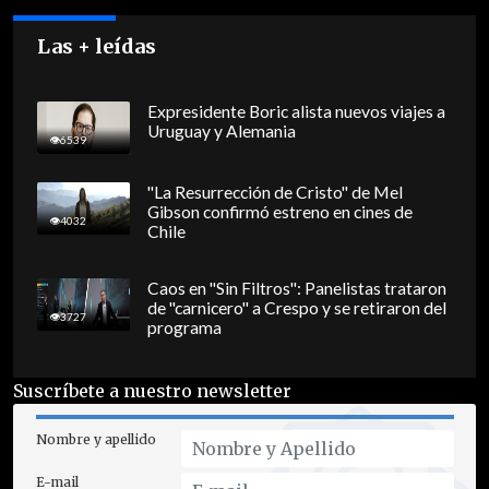
Las + leídas
Expresidente Boric alista nuevos viajes a
Uruguay y Alemania
6539
"La Resurrección de Cristo" de Mel
Gibson confirmó estreno en cines de
4032
Chile
Caos en "Sin Filtros": Panelistas trataron
de "carnicero" a Crespo y se retiraron del
3727
programa
Suscríbete a nuestro newsletter
Nombre y apellido
E-mail