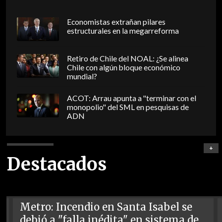
Economistas extrañan pilares
estructurales en la megarreforma
Retiro de Chile del NOAL: ¿Se alinea
Chile con algún bloque económico
mundial?
ACOT: Arrau apunta a "terminar con el
monopolio" del SML en pesquisas de
ADN
+
Destacados
Metro: Incendio en Santa Isabel se
debió a "falla inédita" en sistema de