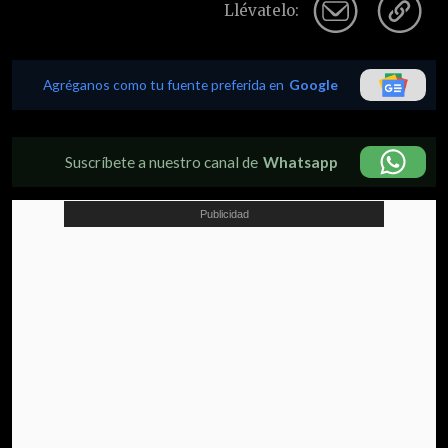
Llévatelo:
Agréganos como tu fuente preferida en
Google
Suscríbete a nuestro canal de
Whatsapp