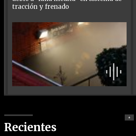
tracción y frenado
+
Recientes