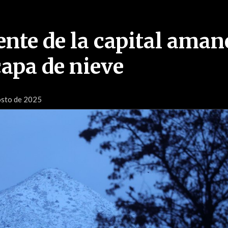
ente de la capital aman
capa de nieve
osto de 2025