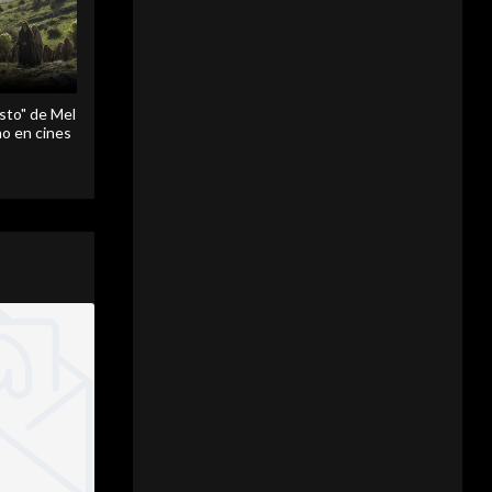
sto" de Mel
o en cines