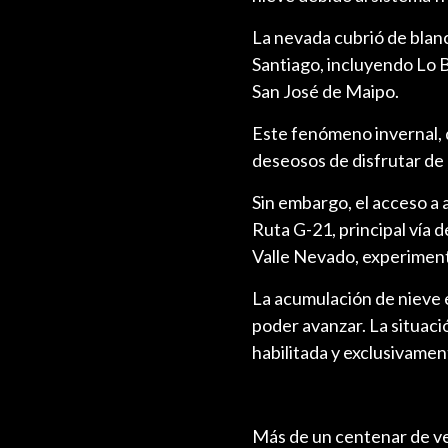
La nevada cubrió de blan
Santiago, incluyendo Lo B
San José de Maipo.
Este fenómeno invernal, q
deseosos de disfrutar de 
Sin embargo, el acceso a 
Ruta G-21, principal vía 
Valle Nevado, experimen
La acumulación de nieve e
poder avanzar. La situaci
habilitada y exclusivamen
Más de un centenar de veh