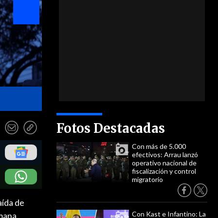
- ATON
Fotos Destacadas
Con más de 5.000
efectivos: Arrau lanzó
operativo nacional de
fiscalización y control
migratorio
aída de
Con Kast e Infantino: La
mana.