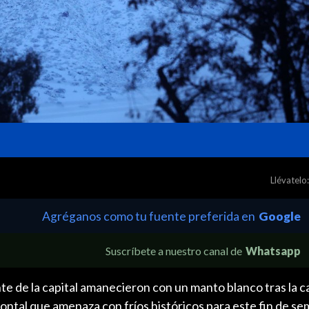
Llévatelo:
Agréganos como tu fuente preferida en
Google
Suscríbete a nuestro canal de
Whatsapp
e de la capital amanecieron con un manto blanco tras la c
rontal que amenaza con fríos históricos para este fin de se