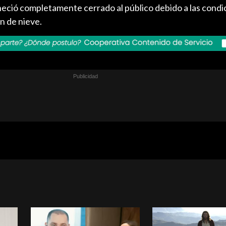
ció completamente cerrado al público debido a las condi
ón de nieve.