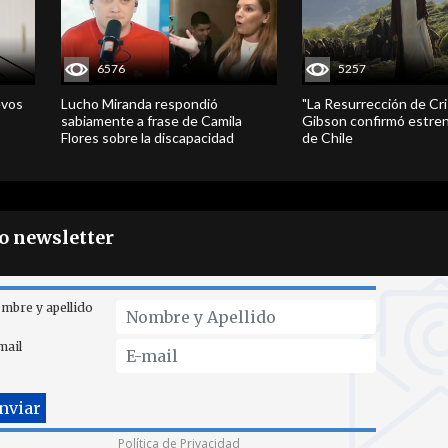
6576
5257
evos
Lucho Miranda respondió
"La Resurrección de Cri
sabiamente a frase de Camila
Gibson confirmó estren
Flores sobre la discapacidad
de Chile
ro newsletter
mbre y apellido
mail
Política de Privacidad