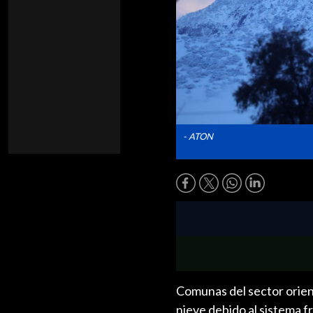
- ATON
Comunas del sector orient
nieve debido al sistema f