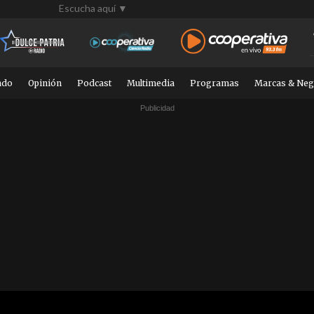
Escucha aquí ▼
ndo
Opinión
Podcast
Multimedia
Programas
Marcas & Neg