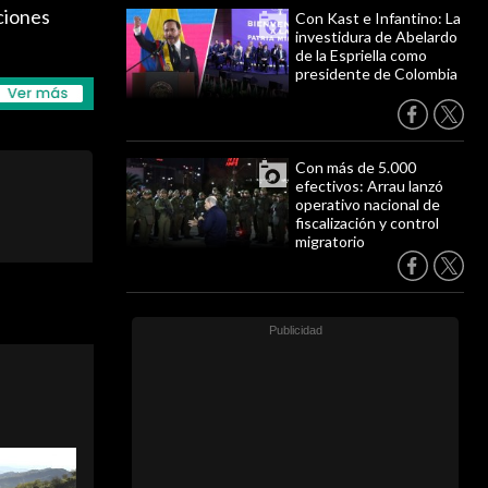
ciones
Con Kast e Infantino: La
investidura de Abelardo
de la Espriella como
presidente de Colombia
Con más de 5.000
efectivos: Arrau lanzó
operativo nacional de
fiscalización y control
migratorio