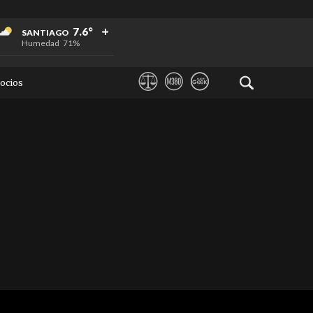
+
+
+
7.6°
SANTIAGO
Humedad
71%
ocios