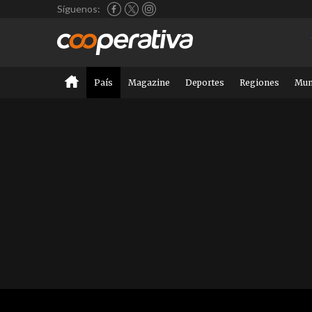
Síguenos:
País
Magazine
Deportes
Regiones
Mu