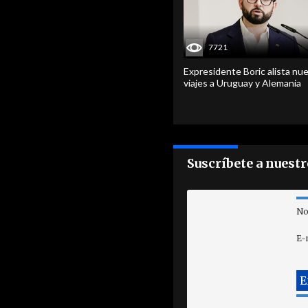
7721
Expresidente Boric alista nu
viajes a Uruguay y Alemania
Suscríbete a nuest
No
E-