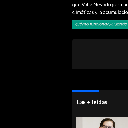
que Valle Nevado permane
climáticas y la acumulaci
Las + leídas