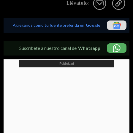
Llévatelo:
Agréganos como tu fuente preferida en
Google
Suscríbete a nuestro canal de
Whatsapp