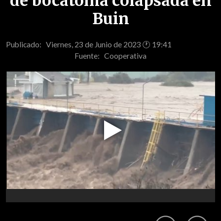
de bocatoma colapsada en
Buin
Publicado: Viernes, 23 de Junio de 2023 🕐 19:41
Fuente:
Cooperativa
Play
Video