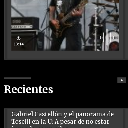
🕑
13:14
+
Recientes
Gabriel Castellón y el panorama de
Toselli en la U: A pesar de no estar