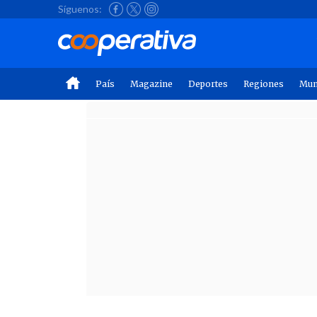
Síguenos:
País
Magazine
Deportes
Regiones
Mu