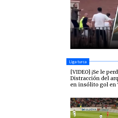
Liga turca
[VIDEO] ¡Se le perd
Distracción del a
en insólito gol en