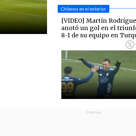
Chilenos en el exterior
[VIDEO] Martín Rodrígu
anotó un gol en el triunf
8-1 de su equipo en Turq