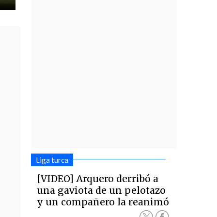
Liga turca
[VIDEO] Arquero derribó a
una gaviota de un pelotazo
y un compañero la reanimó