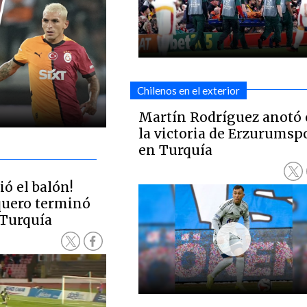
Chilenos en el exterior
Martín Rodríguez anotó
la victoria de Erzurumsp
en Turquía
ió el balón!
rquero terminó
 Turquía