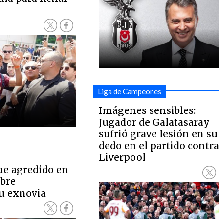
Liga de Campeones
Imágenes sensibles:
Jugador de Galatasaray
sufrió grave lesión en su
dedo en el partido contr
Liverpool
ue agredido en
bre
u exnovia