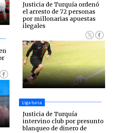
Justicia de Turquía ordenó
el arresto de 72 personas
por millonarias apuestas
ilegales
 en
or
Liga turca
Justicia de Turquía
intervino club por presunto
blanqueo de dinero de