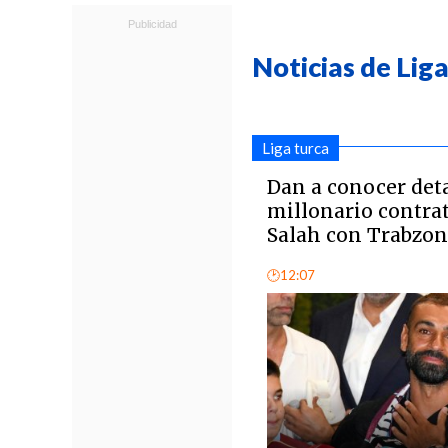
Noticias de Lig
Liga turca
Dan a conocer deta
millonario contr
Salah con Trabzo
🕑12:07