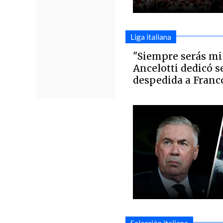
Liga italiana
"Siempre serás mi 
Ancelotti dedicó s
despedida a Franc