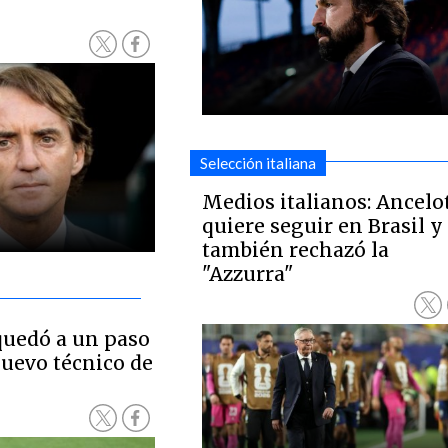
Selección italiana
Medios italianos: Ancelot
quiere seguir en Brasil y
también rechazó la
"Azzurra"
quedó a un paso
nuevo técnico de