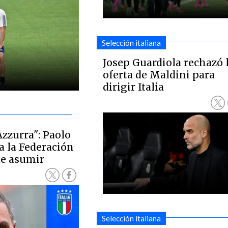
Selección italiana
Josep Guardiola rechazó 
oferta de Maldini para
dirigir Italia
"Azzurra": Paolo
a la Federación
 de asumir
Selección italiana