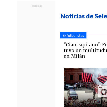
Noticias de Sele
Exfutbolistas
"Ciao capitano": F
tuvo un multitudi
en Milán