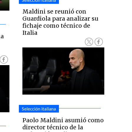
Selección italiana
Maldini se reunió con
Guardiola para analizar su
fichaje como técnico de
Italia
la
Selección italiana
Paolo Maldini asumió como
director técnico de la