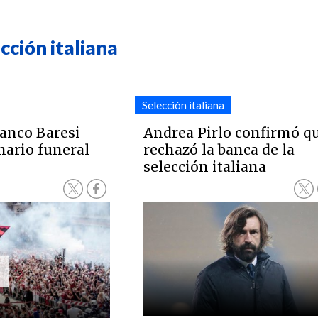
cción italiana
Selección italiana
ranco Baresi
Andrea Pirlo confirmó q
nario funeral
rechazó la banca de la
selección italiana