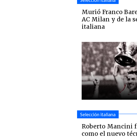
Selección italiana
Murió Franco Bare
AC Milan y de la s
italiana
Selección italiana
Roberto Mancini 
como el nuevo técn