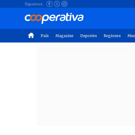
Síguenos:
País
Magazine
Deportes
Regiones
Mu