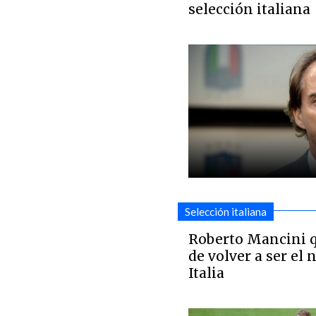
selección italiana
Selección italiana
Roberto Mancini 
de volver a ser el 
Italia