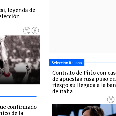
si, leyenda de
elección
Selección italiana
Contrato de Pirlo con ca
de apuestas rusa puso e
riesgo su llegada a la ba
de Italia
fue confirmado
ico de la