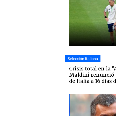
Selección italiana
Crisis total en la 
Maldini renunció 
de Italia a 16 días