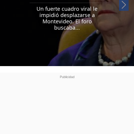
Si
Un fuerte cuadro viral le
impidió desplazarse a
Montevideo. El foro
buscaba...