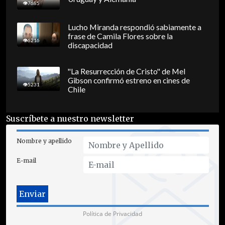
7685
Lucho Miranda respondió sabiamente a
frase de Camila Flores sobre la
6216
discapacidad
"La Resurrección de Cristo" de Mel
Gibson confirmó estreno en cines de
5231
Chile
Suscríbete a nuestro newsletter
Nombre y apellido
E-mail
Política de Privacidad