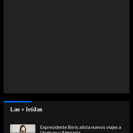
Las + leídas
Expresidente Boric alista nuevos viajes a
Uruguay y Alemania