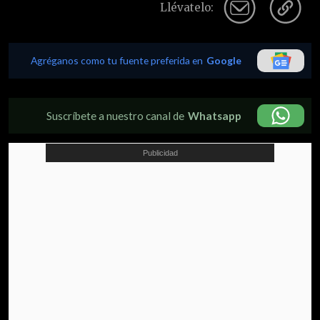
Llévatelo:
Agréganos como tu fuente preferida en
Google
Suscríbete a nuestro canal de
Whatsapp