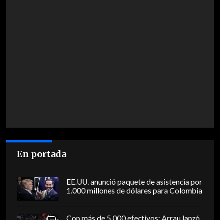
En portada
EE.UU. anunció paquete de asistencia por
1.000 millones de dólares para Colombia
Con más de 5.000 efectivos: Arrau lanzó