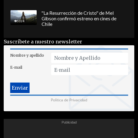
"La Resurrección de Cristo" de Mel
Gibson confirmó estreno en cines de
5324
Chile
Suscríbete a nuestro newsletter
Nombre y apellido
E-mail
Política de Privacidad