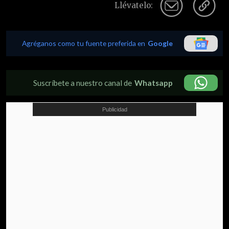
Llévatelo:
Agréganos como tu fuente preferida en
Google
Suscríbete a nuestro canal de
Whatsapp