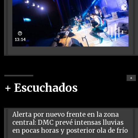
🕑
13:14
+
+ Escuchados
Alerta por nuevo frente en la zona
central: DMC prevé intensas lluvias
en pocas horas y posterior ola de frío