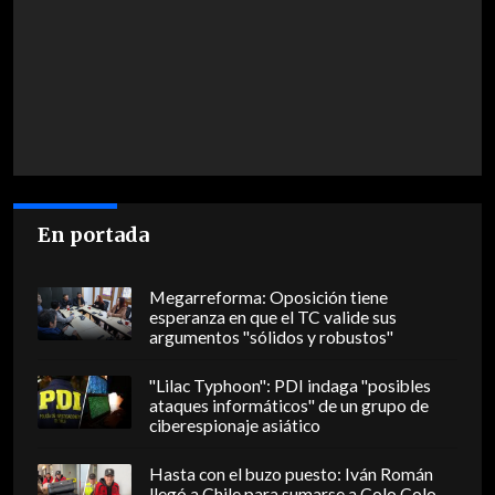
En portada
Megarreforma: Oposición tiene
esperanza en que el TC valide sus
argumentos "sólidos y robustos"
"Lilac Typhoon": PDI indaga "posibles
ataques informáticos" de un grupo de
ciberespionaje asiático
Hasta con el buzo puesto: Iván Román
llegó a Chile para sumarse a Colo Colo