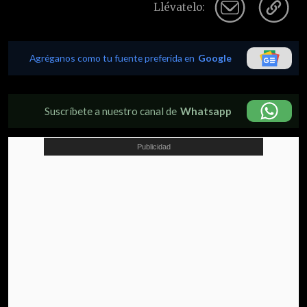
Llévatelo:
Agréganos como tu fuente preferida en
Google
Suscríbete a nuestro canal de
Whatsapp