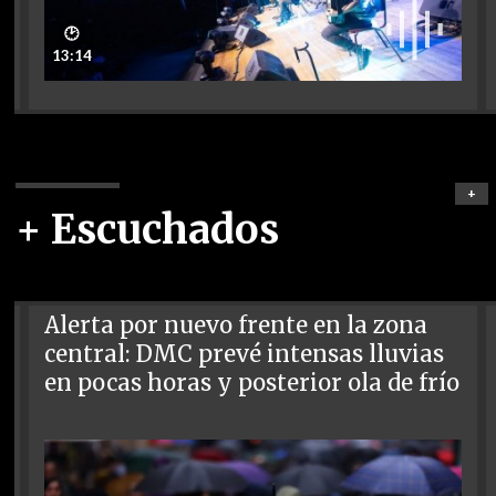
🕑
13:14
+
+ Escuchados
Alerta por nuevo frente en la zona
central: DMC prevé intensas lluvias
en pocas horas y posterior ola de frío