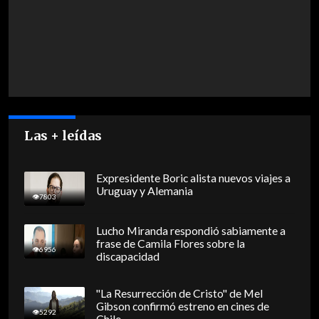
Las + leídas
Expresidente Boric alista nuevos viajes a
Uruguay y Alemania
7803
Lucho Miranda respondió sabiamente a
frase de Camila Flores sobre la
6956
discapacidad
"La Resurrección de Cristo" de Mel
Gibson confirmó estreno en cines de
5292