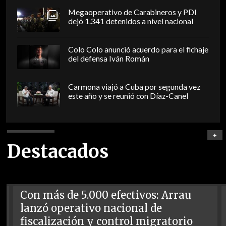
Megaoperativo de Carabineros y PDI
dejó 1.341 detenidos a nivel nacional
Colo Colo anunció acuerdo para el fichaje
del defensa Iván Román
Carmona viajó a Cuba por segunda vez
este año y se reunió con Díaz-Canel
+
Destacados
Con más de 5.000 efectivos: Arrau
lanzó operativo nacional de
fiscalización y control migratorio