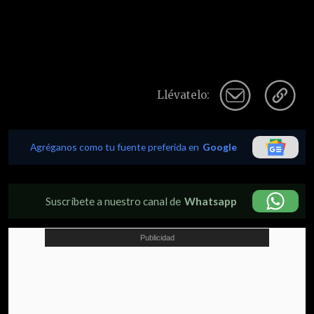
Llévatelo:
Agréganos como tu fuente preferida en
Google
Suscríbete a nuestro canal de
Whatsapp