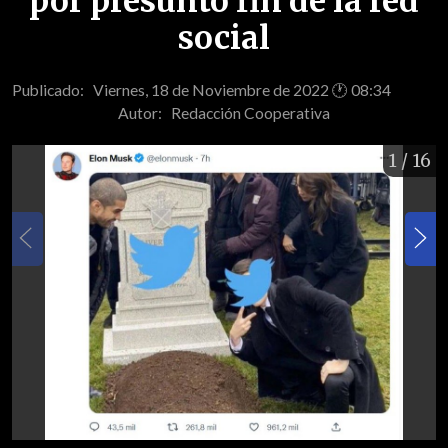
por presunto fin de la red
social
Publicado: Viernes, 18 de Noviembre de 2022 🕐 08:34
Autor:
Redacción Cooperativa
1
/ 16