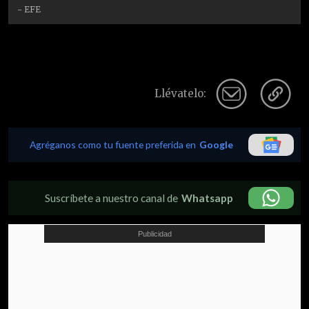
- EFE
Llévatelo:
Agréganos como tu fuente preferida en
Google
Suscríbete a nuestro canal de
Whatsapp