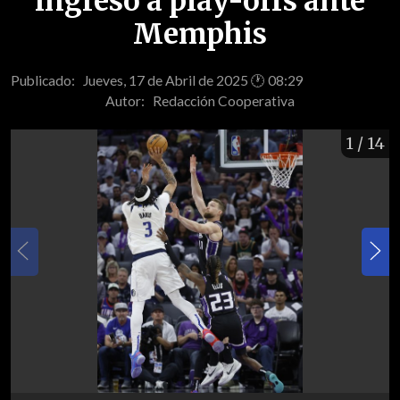
ingreso a play-offs ante
Memphis
Publicado: Jueves, 17 de Abril de 2025 🕐 08:29
Autor:
Redacción Cooperativa
1
/ 14