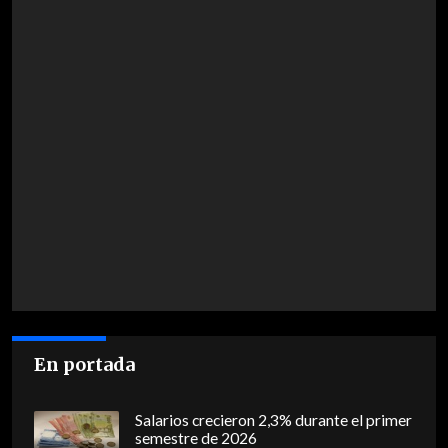
En portada
Salarios crecieron 2,3% durante el primer
semestre de 2026