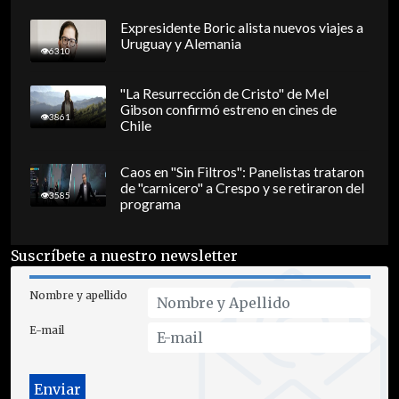
Expresidente Boric alista nuevos viajes a
Uruguay y Alemania
6310
"La Resurrección de Cristo" de Mel
Gibson confirmó estreno en cines de
3861
Chile
Caos en "Sin Filtros": Panelistas trataron
de "carnicero" a Crespo y se retiraron del
3585
programa
Suscríbete a nuestro newsletter
Nombre y apellido
E-mail