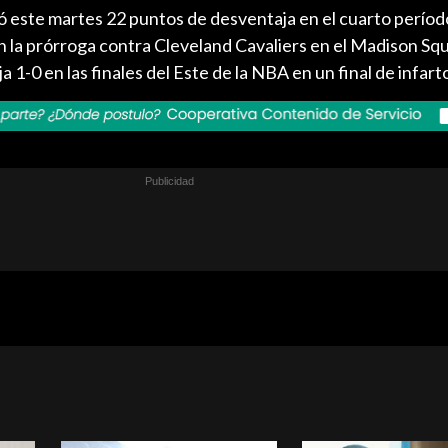
este martes 22 puntos de desventaja en el cuarto períod
n la prórroga contra Cleveland Cavaliers en el Madison Sq
1-0 en las finales del Este de la NBA en un final de infart