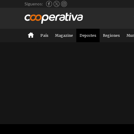
Síguenos:
País
Magazine
Deportes
Regiones
Mu