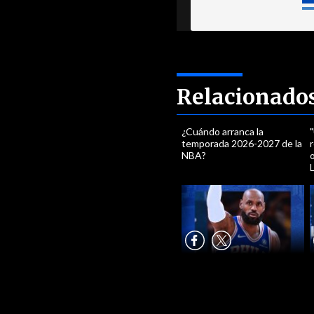
Relacionado
¿Cuándo arranca la
temporada 2026-2027 de la
r
NBA?
o