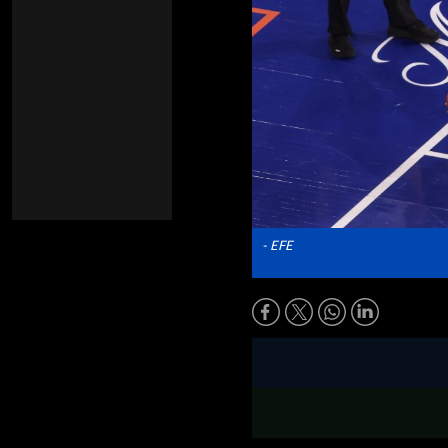
- EFE