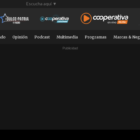
Escucha aquí ▼
ndo
Opinión
Podcast
Multimedia
Programas
Marcas & Neg