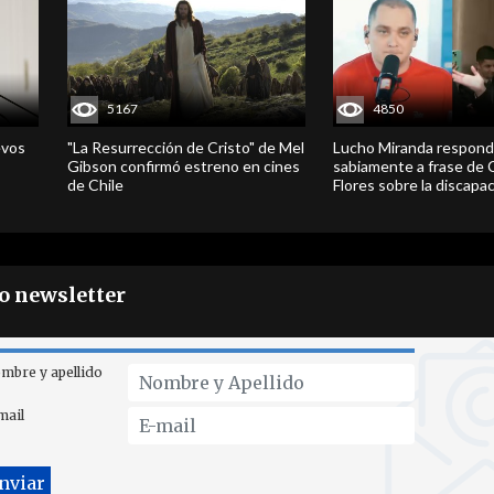
5167
4850
evos
"La Resurrección de Cristo" de Mel
Lucho Miranda respond
Gibson confirmó estreno en cines
sabiamente a frase de 
de Chile
Flores sobre la discapa
ro newsletter
mbre y apellido
mail