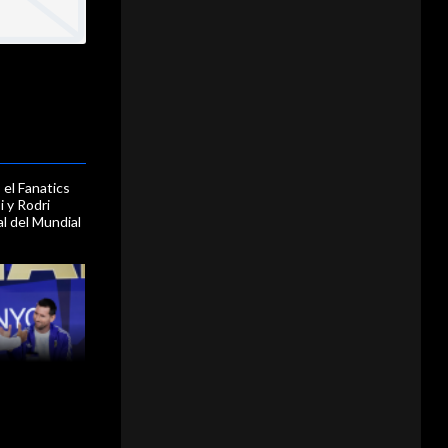
 el Fanatics
 y Rodri
al del Mundial