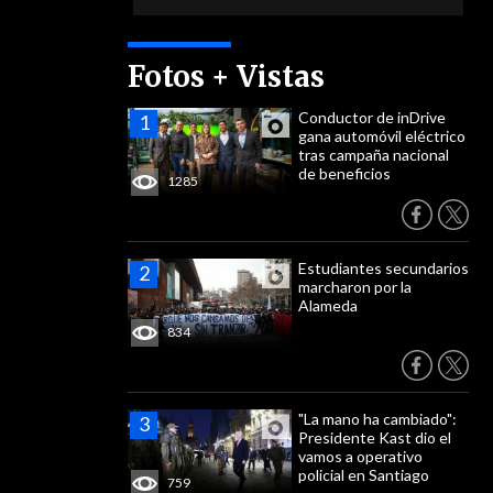
Fotos + Vistas
Conductor de inDrive
gana automóvil eléctrico
tras campaña nacional
de beneficios
1285
Estudiantes secundarios
marcharon por la
Alameda
834
"La mano ha cambiado":
Presidente Kast dio el
vamos a operativo
policial en Santiago
759