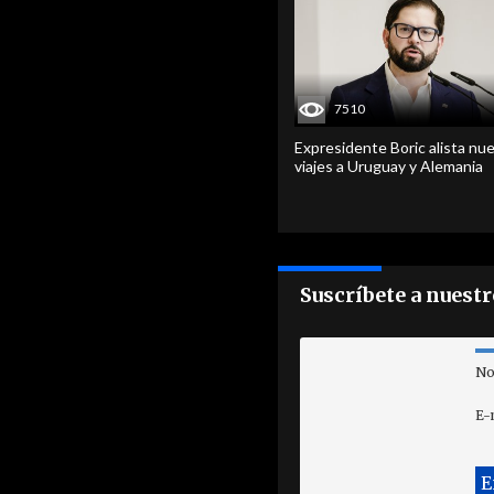
7510
Expresidente Boric alista nu
viajes a Uruguay y Alemania
Suscríbete a nuest
No
E-