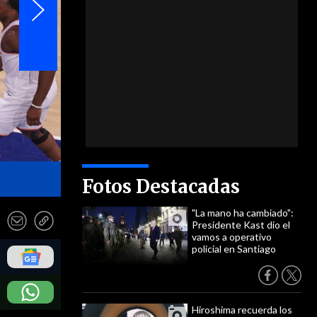
- EFE
Fotos Destacadas
"La mano ha cambiado":
Presidente Kast dio el
vamos a operativo
policial en Santiago
Hiroshima recuerda los