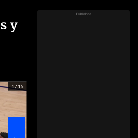
s y
1
/ 15