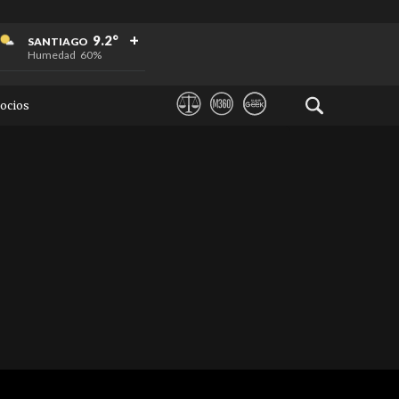
+
+
+
9.2°
SANTIAGO
Humedad
60%
ocios