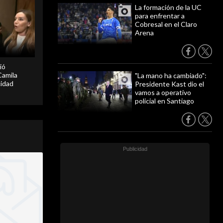
La formación de la UC
para enfrentar a
Cobresal en el Claro
Arena
ió
Camila
"La mano ha cambiado":
cidad
Presidente Kast dio el
vamos a operativo
policial en Santiago