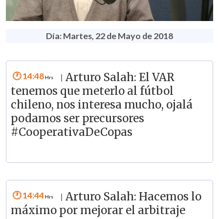
Día: Martes, 22 de Mayo de 2018
14:48
Arturo Salah: El VAR
|
tenemos que meterlo al fútbol
chileno, nos interesa mucho, ojalá
podamos ser precursores
#CooperativaDeCopas
14:44
Arturo Salah: Hacemos lo
|
máximo por mejorar el arbitraje