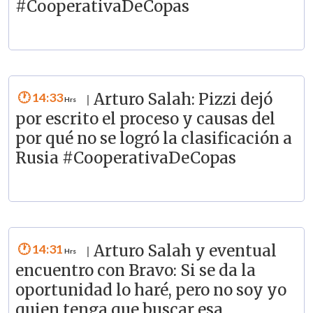
#CooperativaDeCopas
14:33
Arturo Salah: Pizzi dejó
|
por escrito el proceso y causas del
por qué no se logró la clasificación a
Rusia #CooperativaDeCopas
14:31
Arturo Salah y eventual
|
encuentro con Bravo: Si se da la
oportunidad lo haré, pero no soy yo
quien tenga que buscar esa