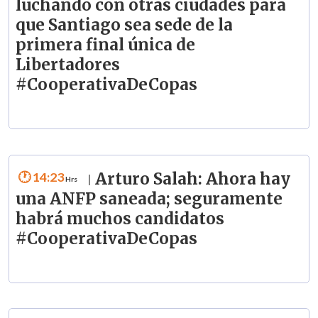
luchando con otras ciudades para
que Santiago sea sede de la
primera final única de
Libertadores
#CooperativaDeCopas
14:23
Arturo Salah: Ahora hay
|
una ANFP saneada; seguramente
habrá muchos candidatos
#CooperativaDeCopas