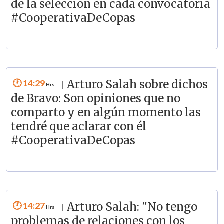
de la selección en cada convocatoria
#CooperativaDeCopas
14:29
Arturo Salah sobre dichos
|
de Bravo: Son opiniones que no
comparto y en algún momento las
tendré que aclarar con él
#CooperativaDeCopas
14:27
Arturo Salah: "No tengo
|
problemas de relaciones con los