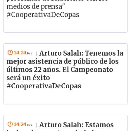
medios de prensa"
#CooperativaDeCopas
14:24
Arturo Salah: Tenemos la
|
mejor asistencia de público de los
últimos 22 años. El Campeonato
será un éxito
#CooperativaDeCopas
14:24
Arturo Salah: Estamos
|