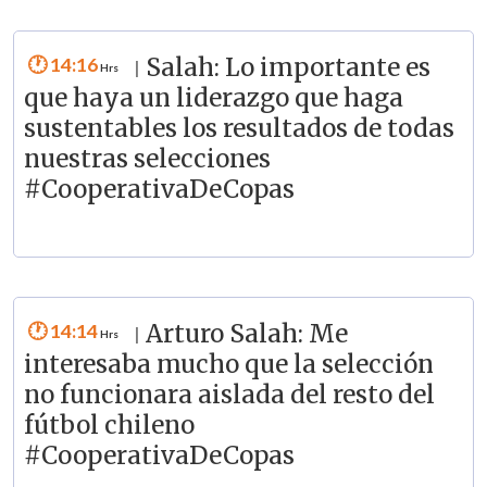
14:16
Salah: Lo importante es
|
que haya un liderazgo que haga
sustentables los resultados de todas
nuestras selecciones
#CooperativaDeCopas
14:14
Arturo Salah: Me
|
interesaba mucho que la selección
no funcionara aislada del resto del
fútbol chileno
#CooperativaDeCopas