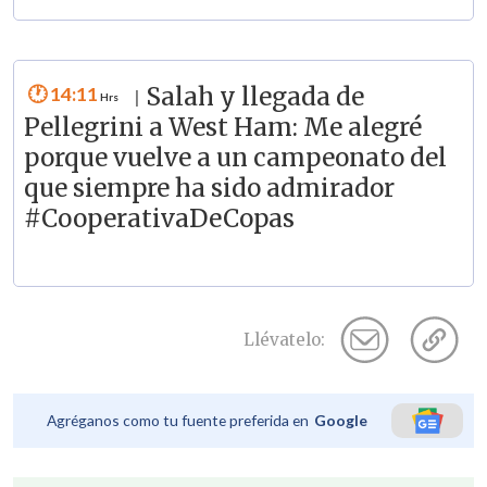
14:11
Salah y llegada de
|
Pellegrini a West Ham: Me alegré
porque vuelve a un campeonato del
que siempre ha sido admirador
#CooperativaDeCopas
Llévatelo:
Agréganos como tu fuente preferida en
Google