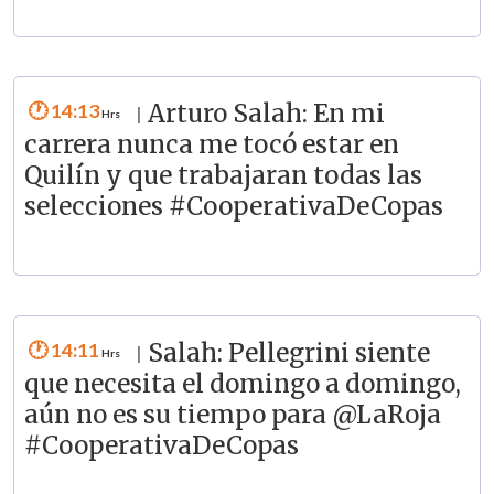
14:13
Arturo Salah: En mi
|
carrera nunca me tocó estar en
Quilín y que trabajaran todas las
selecciones #CooperativaDeCopas
14:11
Salah: Pellegrini siente
|
que necesita el domingo a domingo,
aún no es su tiempo para @LaRoja
#CooperativaDeCopas