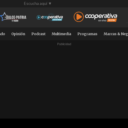
Escucha aquí ▼
ndo
Opinión
Podcast
Multimedia
Programas
Marcas & Neg