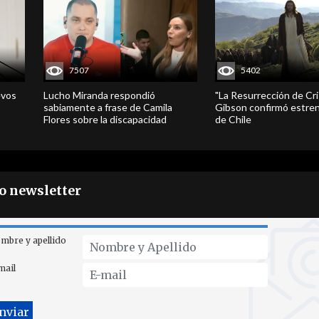
7507
5402
evos
Lucho Miranda respondió
"La Resurrección de Cri
sabiamente a frase de Camila
Gibson confirmó estren
Flores sobre la discapacidad
de Chile
ro newsletter
mbre y apellido
mail