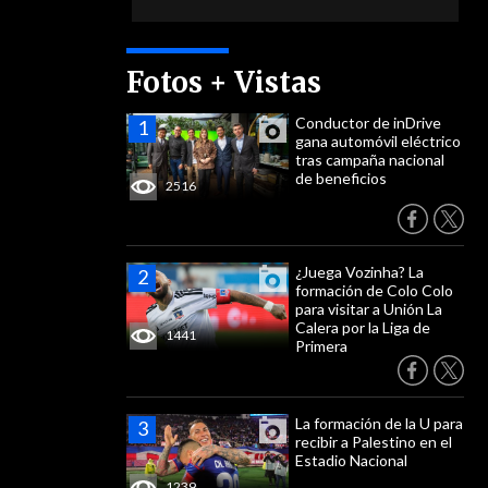
Fotos + Vistas
Conductor de inDrive
gana automóvil eléctrico
tras campaña nacional
de beneficios
2516
¿Juega Vozinha? La
formación de Colo Colo
para visitar a Unión La
Calera por la Liga de
1441
Primera
La formación de la U para
recibir a Palestino en el
Estadio Nacional
1239