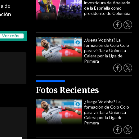
investidura de Abelardo
ha de
de la Espriella como
ación
presidente de Colombia
¿Juega Vozinha? La
formación de Colo Colo
para visitar a Unión La
Calera por la Liga de
Primera
Fotos Recientes
¿Juega Vozinha? La
formación de Colo Colo
para visitar a Unión La
Calera por la Liga de
Primera