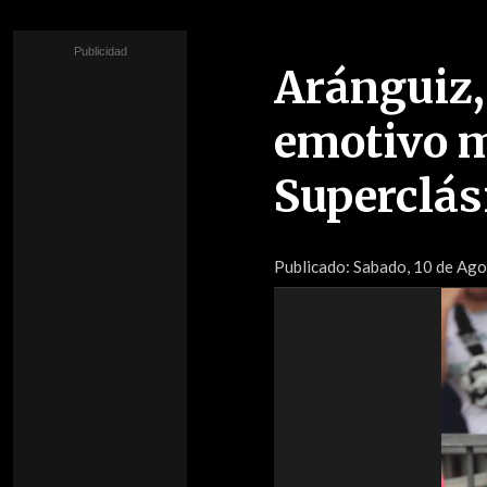
Aránguiz,
emotivo m
Superclás
Publicado:
Sabado, 10 de Ag