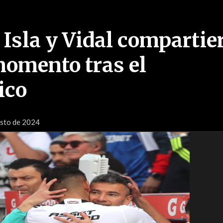
 Isla y Vidal compartie
omento tras el
ico
osto de 2024