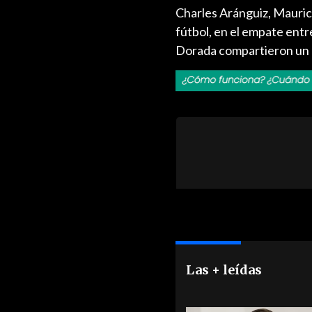
Charles Aránguiz, Maurici
fútbol, en el empate entr
Dorada compartieron un b
Las + leídas