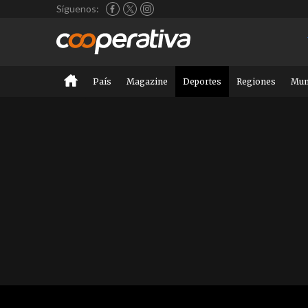
Síguenos:
País
Magazine
Deportes
Regiones
Mu