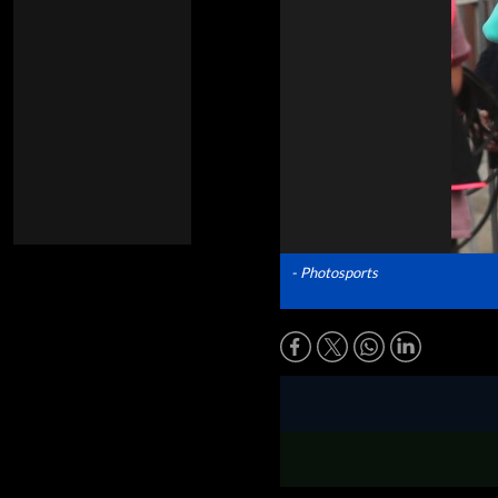
- Photosports