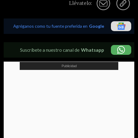
Llévatelo:
Agréganos como tu fuente preferida en
Google
Suscríbete a nuestro canal de
Whatsapp