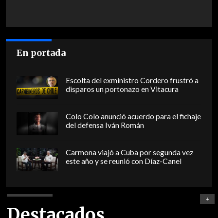
En portada
Escolta del exministro Cordero frustró a
disparos un portonazo en Vitacura
Colo Colo anunció acuerdo para el fichaje
del defensa Iván Román
Carmona viajó a Cuba por segunda vez
este año y se reunió con Díaz-Canel
+
Destacados