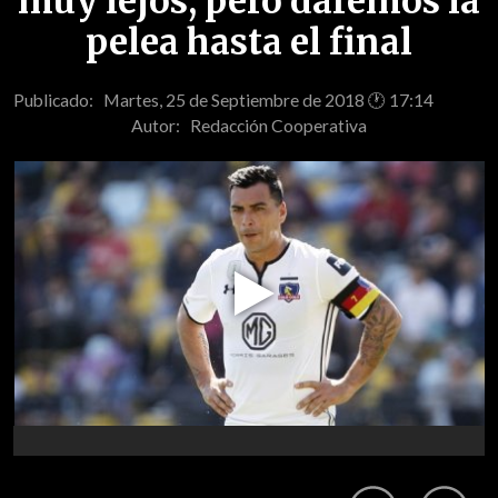
muy lejos, pero daremos la
pelea hasta el final
Publicado: Martes, 25 de Septiembre de 2018 🕐 17:14
Autor:
Redacción Cooperativa
Play
Video