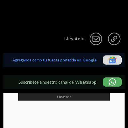
Llévatelo:
Agréganos como tu fuente preferida en
Google
Suscríbete a nuestro canal de
Whatsapp