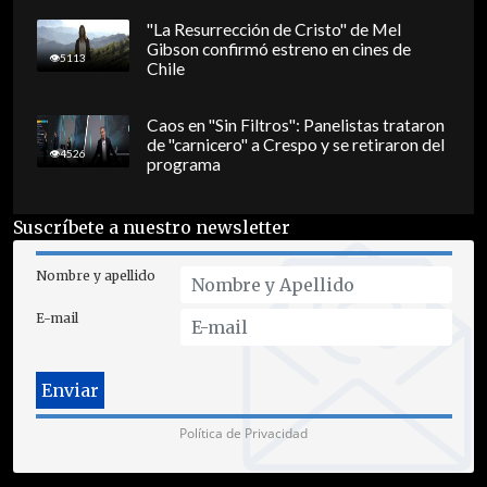
"La Resurrección de Cristo" de Mel
Gibson confirmó estreno en cines de
5113
Chile
Caos en "Sin Filtros": Panelistas trataron
de "carnicero" a Crespo y se retiraron del
4526
programa
Suscríbete a nuestro newsletter
Nombre y apellido
E-mail
Política de Privacidad