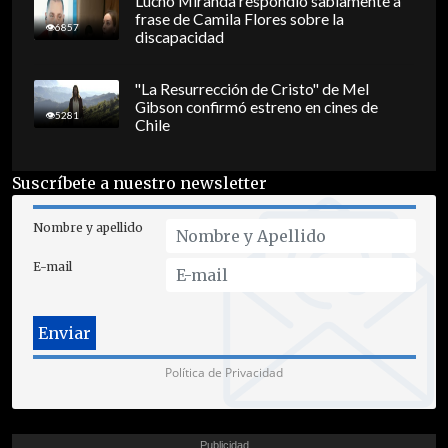
Lucho Miranda respondió sabiamente a
frase de Camila Flores sobre la
6857
discapacidad
"La Resurrección de Cristo" de Mel
Gibson confirmó estreno en cines de
5281
Chile
Suscríbete a nuestro newsletter
Nombre y apellido
E-mail
Política de Privacidad