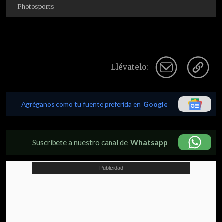
- Photosports
Llévatelo:
Agréganos como tu fuente preferida en
Google
Suscríbete a nuestro canal de
Whatsapp