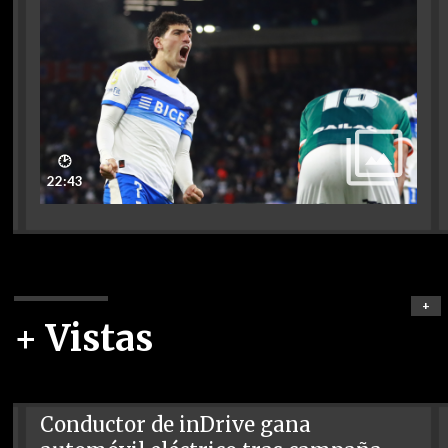
🕑
22:43
+
+ Vistas
Conductor de inDrive gana