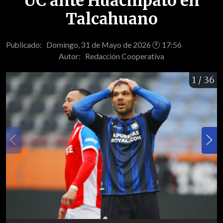
UC ante Huachipato en
Talcahuano
Publicado: Domingo, 31 de Mayo de 2026 🕐 17:56
Autor:
Redacción Cooperativa
1
/ 36