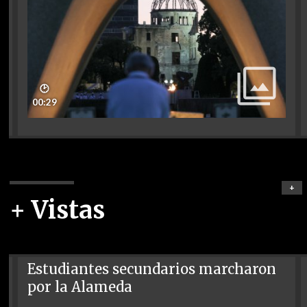
🕑
00:29
+
+ Vistas
Estudiantes secundarios marcharon
por la Alameda