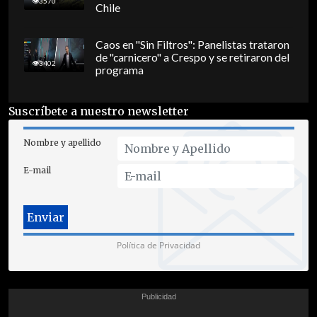
3570
Chile
Caos en "Sin Filtros": Panelistas trataron
de "carnicero" a Crespo y se retiraron del
3402
programa
Suscríbete a nuestro newsletter
Nombre y apellido
E-mail
Política de Privacidad