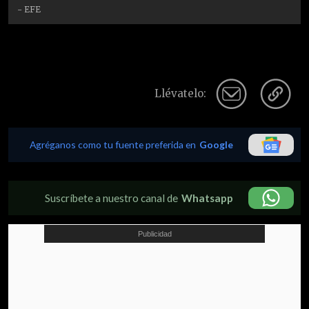
- EFE
Llévatelo:
Agréganos como tu fuente preferida en
Google
Suscríbete a nuestro canal de
Whatsapp