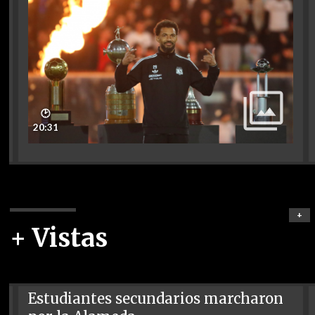
🕑
20:31
+
+ Vistas
Estudiantes secundarios marcharon