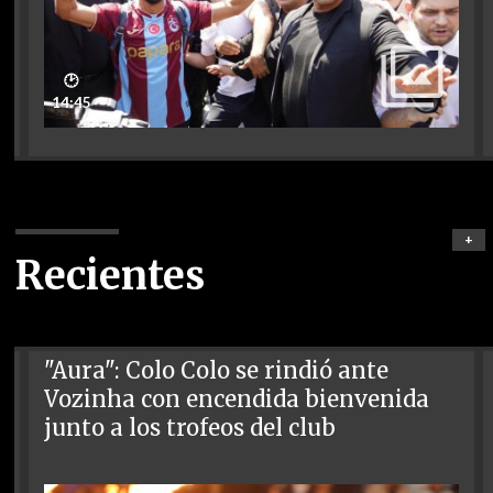
🕑
14:45
+
Recientes
"Aura": Colo Colo se rindió ante
Vozinha con encendida bienvenida
junto a los trofeos del club