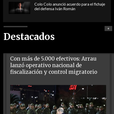
Colo Colo anunció acuerdo para el fichaje
del defensa Iván Román
+
Destacados
Con más de 5.000 efectivos: Arrau
lanzó operativo nacional de
fiscalización y control migratorio