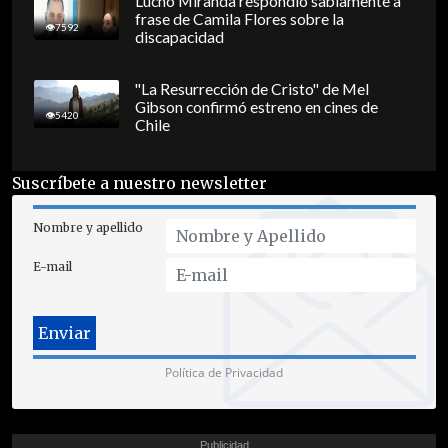
Lucho Miranda respondió sabiamente a
frase de Camila Flores sobre la
7592
discapacidad
"La Resurrección de Cristo" de Mel
Gibson confirmó estreno en cines de
5420
Chile
Suscríbete a nuestro newsletter
Nombre y apellido
E-mail
Política de Privacidad