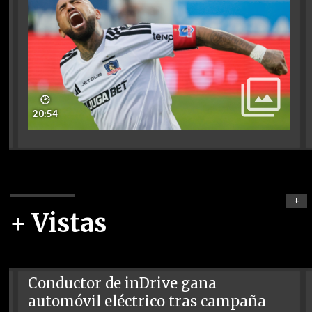
🕑
20:54
+
+ Vistas
Conductor de inDrive gana
automóvil eléctrico tras campaña