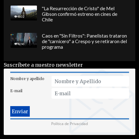
"La Resurrección de Cristo" de Mel
Gibson confirmó estreno en cines de
4802
Chile
Caos en "Sin Filtros": Panelistas trataron
de "carnicero" a Crespo y se retiraron del
4246
programa
Suscríbete a nuestro newsletter
Nombre y apellido
E-mail
Política de Privacidad