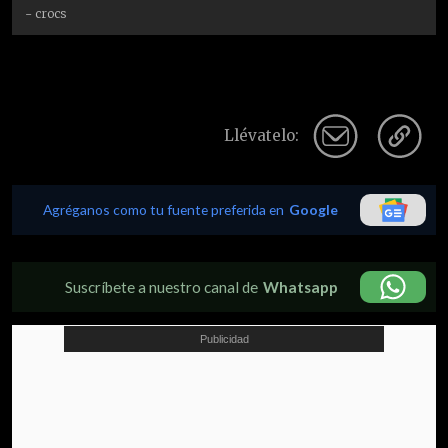
- crocs
Llévatelo:
Agréganos como tu fuente preferida en
Google
Suscríbete a nuestro canal de
Whatsapp