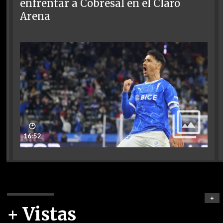
enfrentar a Cobresal en el Claro
Arena
🕑
16:52
+
+ Vistas