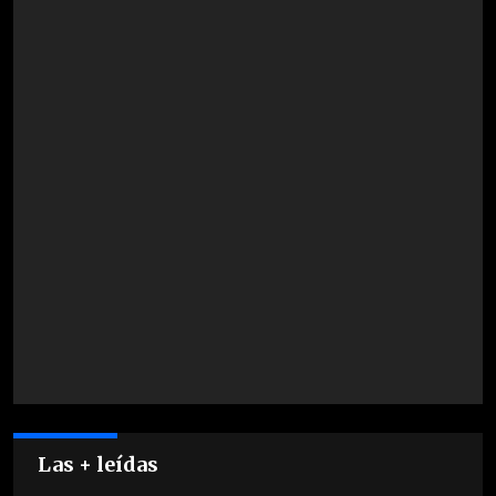
Las + leídas