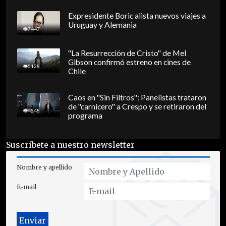
Expresidente Boric alista nuevos viajes a
Uruguay y Alemania
7447
"La Resurrección de Cristo" de Mel
Gibson confirmó estreno en cines de
5128
Chile
Caos en "Sin Filtros": Panelistas trataron
de "carnicero" a Crespo y se retiraron del
4548
programa
Suscríbete a nuestro newsletter
Nombre y apellido
E-mail