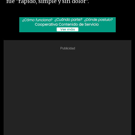
fue "rápido, simple y sin dolor".