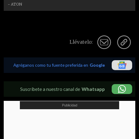
- ATON
Llévatelo:
Agréganos como tu fuente preferida en
Google
Suscríbete a nuestro canal de
Whatsapp