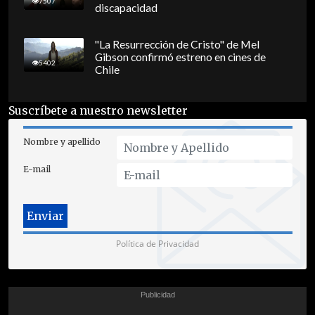
7507
discapacidad
"La Resurrección de Cristo" de Mel
Gibson confirmó estreno en cines de
5402
Chile
Suscríbete a nuestro newsletter
Nombre y apellido
E-mail
Política de Privacidad