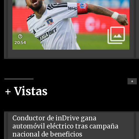
🕑
20:54
+
+ Vistas
Conductor de inDrive gana
automóvil eléctrico tras campaña
nacional de beneficios