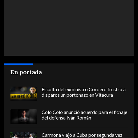
En portada
Escolta del exministro Cordero frustró a
disparos un portonazo en Vitacura
Colo Colo anunció acuerdo para el fichaje
del defensa Iván Román
Carmona viajó a Cuba por segunda vez