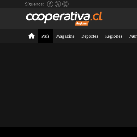
Síguenos:
País
Magazine
Deportes
Regiones
Mu