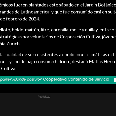
démicos fueron plantados este sábado en el Jardín Botánico
grandes de Latinoamérica, y que fue consumido casi en su t
de febrero de 2024.
to, boldo, maitén, litre, coronilla, molle y quillay, entre o
tratégicas por voluntarios de Corporación Cultiva, jóvene
ñía Zurich.
la cualidad de ser resistentes a condiciones climáticas ex
nes, y son de bajo consumo hídrico", destacó Matías Herce
 Cultiva.