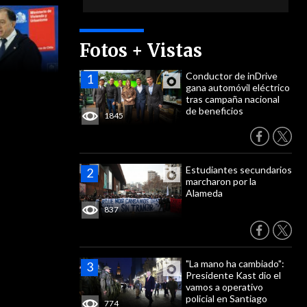
Fotos + Vistas
Conductor de inDrive
gana automóvil eléctrico
tras campaña nacional
de beneficios
1845
Estudiantes secundarios
marcharon por la
Alameda
837
"La mano ha cambiado":
Presidente Kast dio el
vamos a operativo
policial en Santiago
774