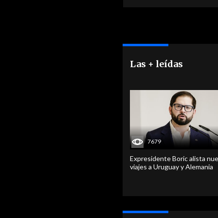
Las + leídas
7679
Expresidente Boric alista nu
viajes a Uruguay y Alemania