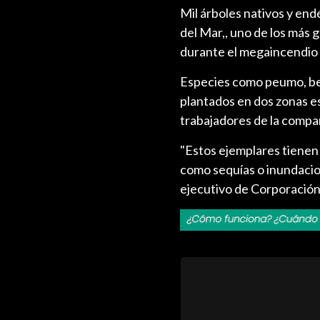
Mil árboles nativos y en
del Mar,, uno de los más 
durante el megaincendio 
Especies como peumo, bello
plantados en dos zonas es
trabajadores de la compa
"Estos ejemplares tienen 
como sequías o inundacio
ejecutivo de Corporación