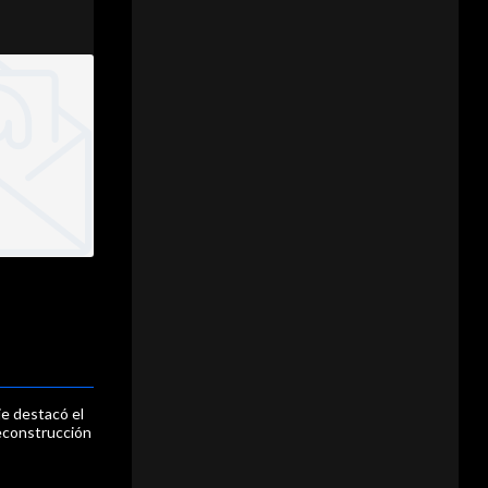
je destacó el
reconstrucción