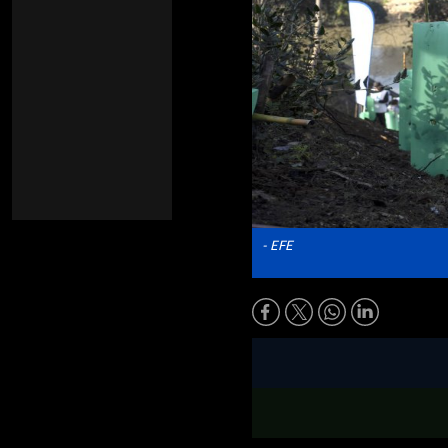
- EFE