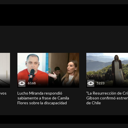
6168
5223
evos
Lucho Miranda respondió
"La Resurrección de Cri
sabiamente a frase de Camila
Gibson confirmó estren
Flores sobre la discapacidad
de Chile