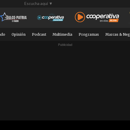
Escucha aquí ▼
ndo
Opinión
Podcast
Multimedia
Programas
Marcas & Neg