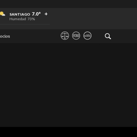
+
+
+
7.0°
SANTIAGO
Humedad
73%
ocios