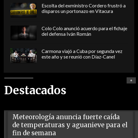
Escolta del exministro Cordero frustró a
disparos un portonazo en Vitacura
Colo Colo anunció acuerdo para el fichaje
del defensa Iván Román
Carmona viajó a Cuba por segunda vez
este año y se reunió con Díaz-Canel
+
Destacados
Meteorología anuncia fuerte caída
de temperaturas y aguanieve para el
fin de semana