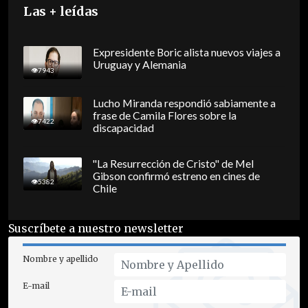
Las + leídas
Expresidente Boric alista nuevos viajes a
Uruguay y Alemania
7943
Lucho Miranda respondió sabiamente a
frase de Camila Flores sobre la
7422
discapacidad
"La Resurrección de Cristo" de Mel
Gibson confirmó estreno en cines de
5382
Chile
Suscríbete a nuestro newsletter
Nombre y apellido
E-mail