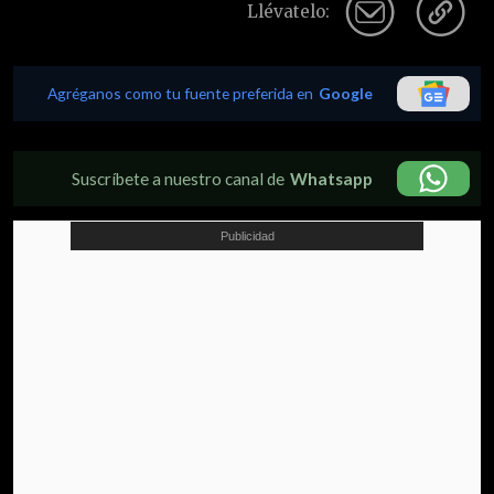
Llévatelo:
Agréganos como tu fuente preferida en
Google
Suscríbete a nuestro canal de
Whatsapp