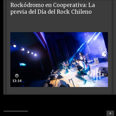
Rockódromo en Cooperativa: La
previa del Día del Rock Chileno
🕑
13:14
+