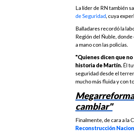
La líder de RN también s
de Seguridad
, cuya exper
Balladares recordó la labo
Región del Ñuble, donde 
a mano con las policías.
"Quienes dicen que no 
historia de Martín.
Él tu
seguridad desde el terre
mucho más fluida y con tod
Megarreforma: 
cambiar"
Finalmente, de cara a la 
Reconstrucción Nacion