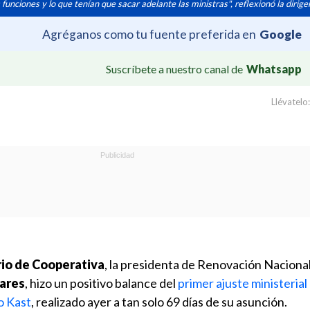
nciones y lo que tenían que sacar adelante las ministras", reflexionó la dirige
Agréganos como tu fuente preferida en
Google
Suscríbete a nuestro canal de
Whatsapp
Llévatelo:
rio de Cooperativa
, la presidenta de Renovación Nacional
ares
, hizo un positivo balance del
primer ajuste ministerial
o Kast
, realizado ayer a tan solo 69 días de su asunción.