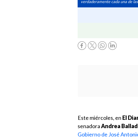
verdaderamente cada una de las fu
Este miércoles, en
El Dia
senadora
Andrea Ballad
Gobierno de José Antoni