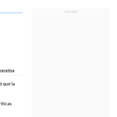
erativa
ó que la
íticas