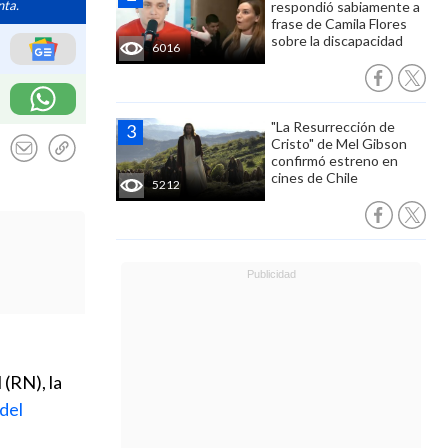
nta.
respondió sabiamente a
frase de Camila Flores
sobre la discapacidad
6016
"La Resurrección de
Cristo" de Mel Gibson
confirmó estreno en
cines de Chile
5212
 (RN), la
 del