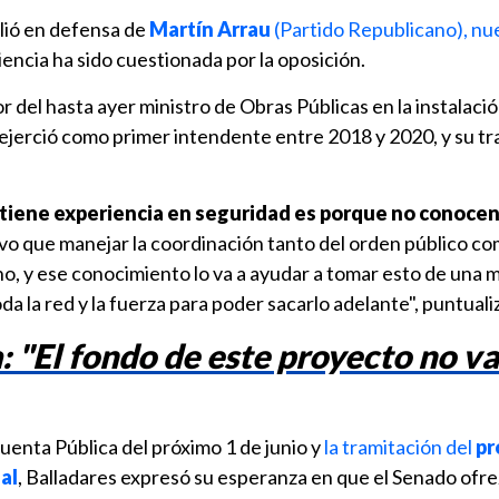
alió en defensa de
Martín Arrau
(Partido Republicano), nue
iencia ha sido cuestionada por la oposición.
r del hasta ayer ministro de Obras Públicas en la instalació
ejerció como primer intendente entre 2018 y 2020, y su t
tiene experiencia en seguridad es porque no conocen
vo que manejar la coordinación tanto del orden público co
no, y ese conocimiento lo va a ayudar a tomar esto de una 
a la red y la fuerza para poder sacarlo adelante", puntuali
"El fondo de este proyecto no va
Cuenta Pública del próximo 1 de junio y
la tramitación del
pr
al
, Balladares expresó su esperanza en que el Senado ofr