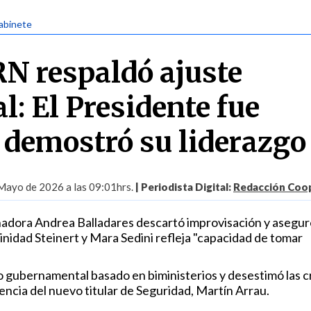
abinete
N respaldó ajuste
l: El Presidente fue
y demostró su liderazgo
Mayo de 2026 a las 09:01hrs.
| Periodista Digital:
Redacción Coop
nadora Andrea Balladares descartó improvisación y asegur
inidad Steinert y Mara Sedini refleja "capacidad de tomar
o gubernamental basado en biministerios y desestimó las cr
encia del nuevo titular de Seguridad, Martín Arrau.