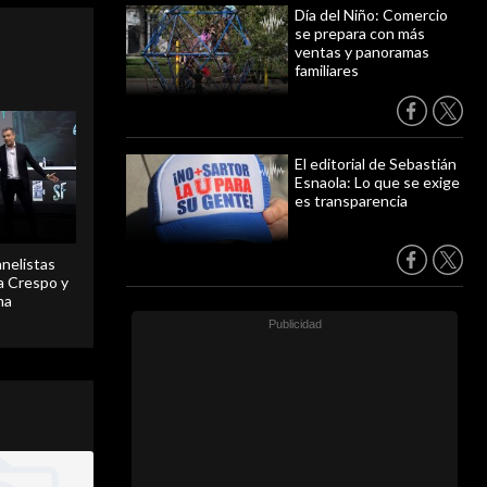
Día del Niño: Comercio
se prepara con más
ventas y panoramas
familiares
El editorial de Sebastián
Esnaola: Lo que se exige
es transparencia
anelistas
 a Crespo y
ma