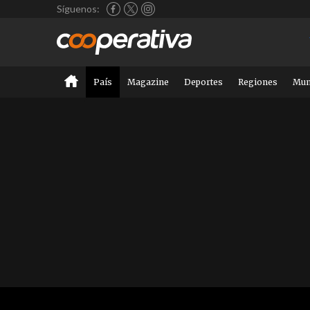
Síguenos:
País
Magazine
Deportes
Regiones
Mu