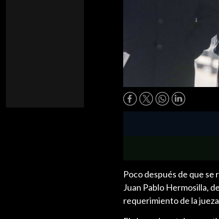
Poco después de que se re
Juan Pablo Hermosilla, d
requerimiento de la juez