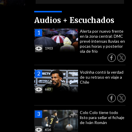
Audios + Escuchados
Alerta por nuevo frente
en la zona central: DMC
prevé intensas lluvias en
pocas horas y posterior
1903
ola de frío
Vozinha contó la verdad
de su retraso en viaje a
Chile
663
Colo Colo tiene todo
listo para sellar el fichaje
de Iván Román
616