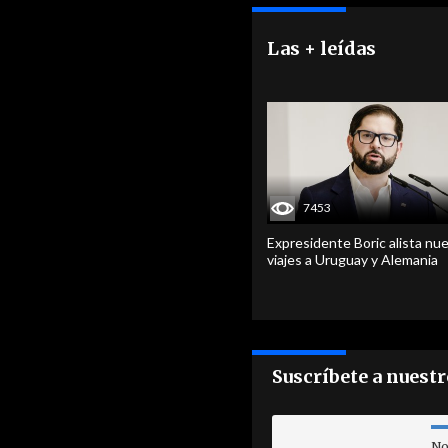
Las + leídas
7453
Expresidente Boric alista nu
viajes a Uruguay y Alemania
Suscríbete a nuest
No