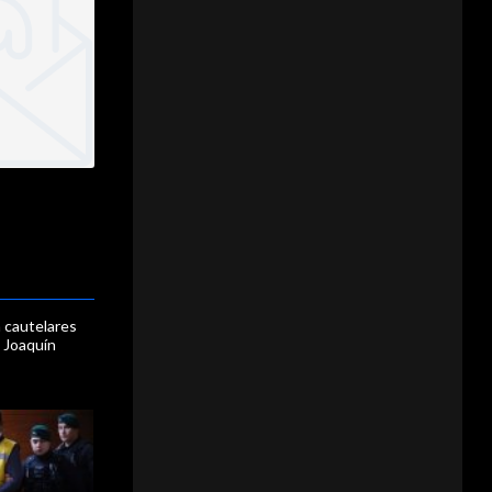
 cautelares
 Joaquín