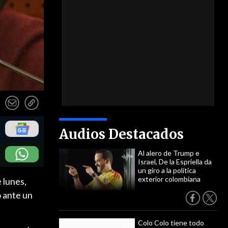
Audios Destacados
Al alero de Trump e
Israel, De la Espriella da
un giro a la política
exterior colombiana
 lunes,
o ante un
Colo Colo tiene todo