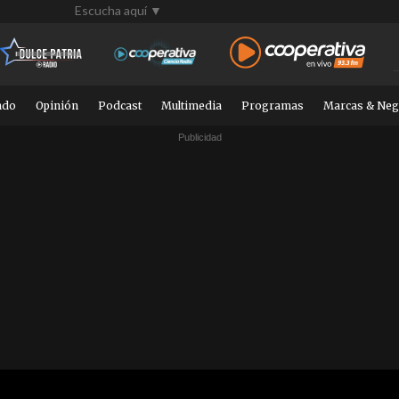
Escucha aquí ▼
ndo
Opinión
Podcast
Multimedia
Programas
Marcas & Neg