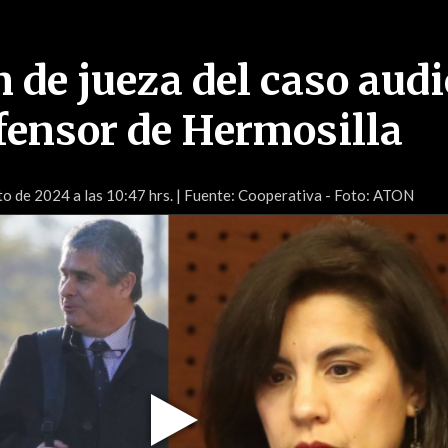
 de jueza del caso aud
efensor de Hermosilla
o de 2024 a las 10:47 hrs.
| Fuente: Cooperativa - Foto: ATON
Play
Video