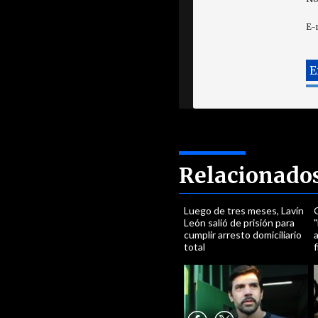
E-
Relacionado
Luego de tres meses, Lavín
León salió de prisión para
"
cumplir arresto domiciliario
a
total