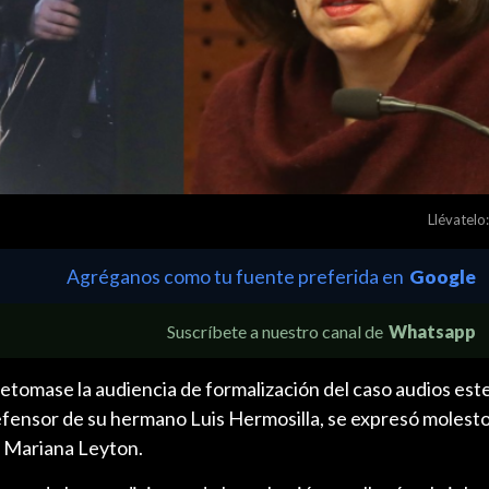
Llévatelo:
Agréganos como tu fuente preferida en
Google
Suscríbete a nuestro canal de
Whatsapp
tomase la audiencia de formalización del caso audios este
efensor de su hermano Luis Hermosilla, se expresó molest
a Mariana Leyton.