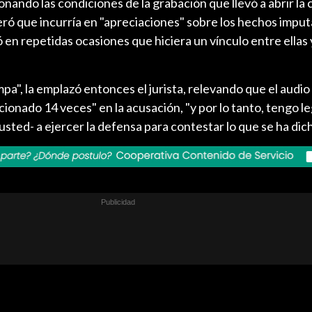
nando las condiciones de la grabación que llevó a abrir la 
ró que incurría en "apreciaciones" sobre los hechos imput
dió en repetidas ocasiones que hiciera un vínculo entre ellas 
pa", la emplazó entonces el jurista, relevando que el audio
ionado 14 veces" en la acusación, "y por lo tanto, tengo l
ted- a ejercer la defensa para contestar lo que se ha dich