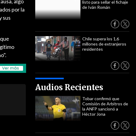
causa, algo
listo para sellar el fichaje
de Iván Román
ados por la
y sus
 que
Chile supera los 1,6
millones de extranjeros
egítimo
residentes
o".
Audios Recientes
Tobar confirmó que
Comisión de Arbitros de
la ANFP sancionó a
Héctor Jona