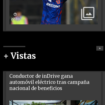
🕑
22:30
+
+ Vistas
Conductor de inDrive gana
automóvil eléctrico tras campaña
nacional de beneficios