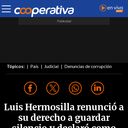
Tópicos:
País
Judicial
Denuncias de corrupción
Luis Hermosilla renunció a
su derecho a guardar