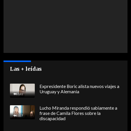
Las + leídas
Expresidente Boric alista nuevos viajes a
Uruguay y Alemania
8122
Lucho Miranda respondió sabiamente a
frase de Camila Flores sobre la
8107
discapacidad