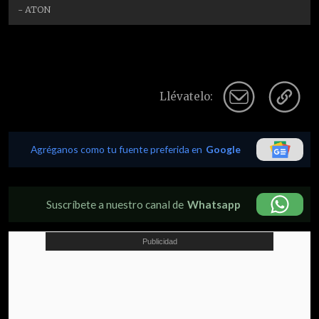
- ATON
Llévatelo:
Agréganos como tu fuente preferida en
Google
Suscríbete a nuestro canal de
Whatsapp