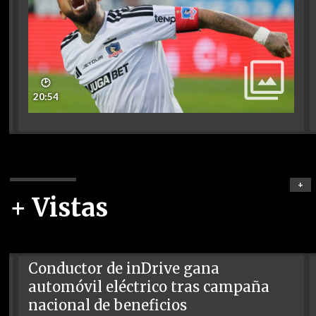
🕑
20:54
+
+ Vistas
Conductor de inDrive gana
automóvil eléctrico tras campaña
nacional de beneficios