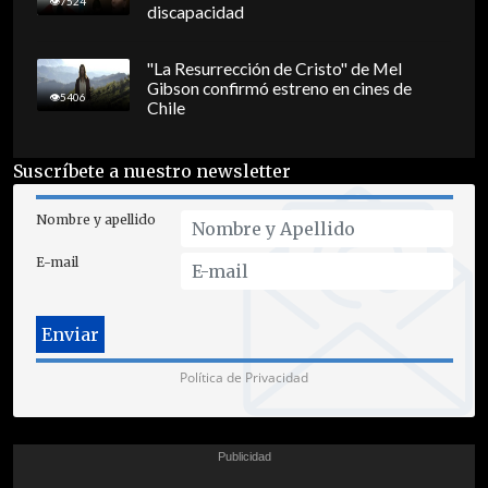
7524
discapacidad
"La Resurrección de Cristo" de Mel
Gibson confirmó estreno en cines de
5406
Chile
Suscríbete a nuestro newsletter
Nombre y apellido
E-mail
Política de Privacidad