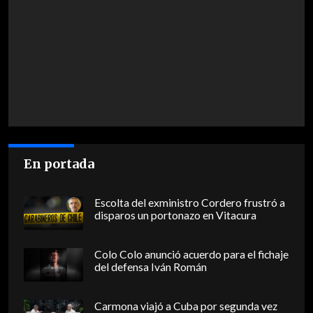
En portada
Escolta del exministro Cordero frustró a
disparos un portonazo en Vitacura
Colo Colo anunció acuerdo para el fichaje
del defensa Iván Román
Carmona viajó a Cuba por segunda vez