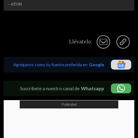
- ATON
Llévatelo:
Agréganos como tu fuente preferida en
Google
Suscríbete a nuestro canal de
Whatsapp