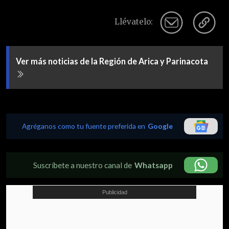
Llévatelo:
Ver más noticias de la Región de Arica y Parinacota
Agréganos como tu fuente preferida en
Google
Suscríbete a nuestro canal de
Whatsapp