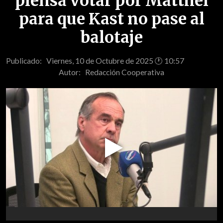
piensa votar por Matthei
para que Kast no pase al
balotaje
Publicado: Viernes, 10 de Octubre de 2025 🕐 10:57
Autor:
Redacción Cooperativa
Play
Video