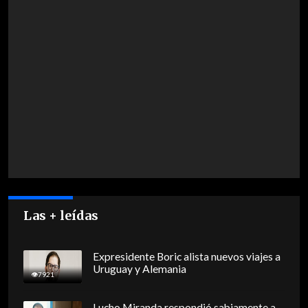
Las + leídas
Expresidente Boric alista nuevos viajes a
Uruguay y Alemania
7921
Lucho Miranda respondió sabiamente a