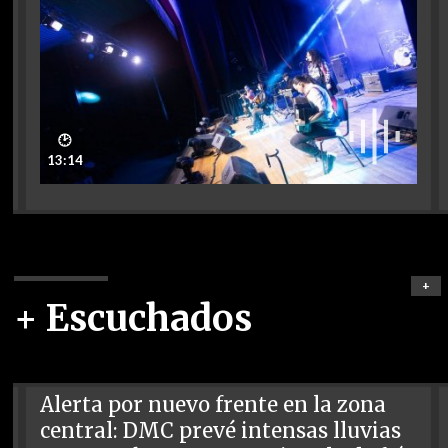
🕑
13:14
+
+ Escuchados
Alerta por nuevo frente en la zona
central: DMC prevé intensas lluvias