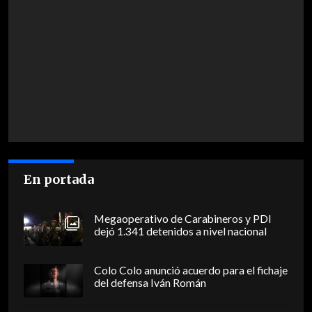
En portada
Megaoperativo de Carabineros y PDI
dejó 1.341 detenidos a nivel nacional
Colo Colo anunció acuerdo para el fichaje
del defensa Iván Román