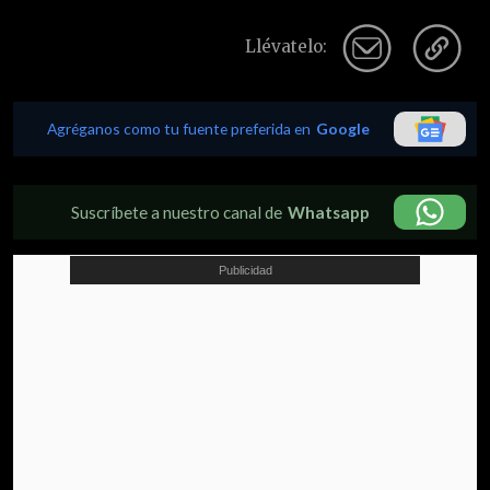
Llévatelo:
Agréganos como tu fuente preferida en
Google
Suscríbete a nuestro canal de
Whatsapp