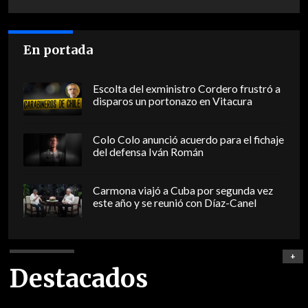
En portada
Escolta del exministro Cordero frustró a
disparos un portonazo en Vitacura
Colo Colo anunció acuerdo para el fichaje
del defensa Iván Román
Carmona viajó a Cuba por segunda vez
este año y se reunió con Díaz-Canel
+
Destacados