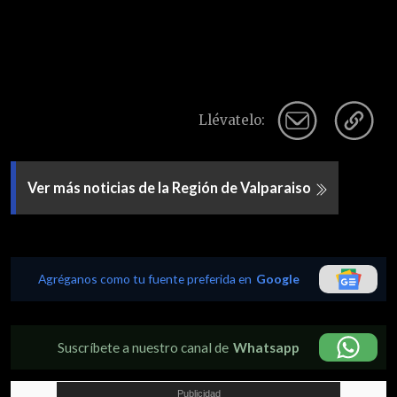
Llévatelo:
Ver más noticias de la Región de Valparaiso
Agréganos como tu fuente preferida en
Google
Suscríbete a nuestro canal de
Whatsapp