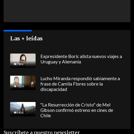
Las + leídas
Expresidente Boric alista nuevos viajes a
Uruguay y Alemania
7988
Lucho Miranda respondió sabiamente a
frase de Camila Flores sobre la
7524
discapacidad
"La Resurrección de Cristo" de Mel
Gibson confirmó estreno en cines de
5406
Chile
Suscríbete a nuestro newsletter