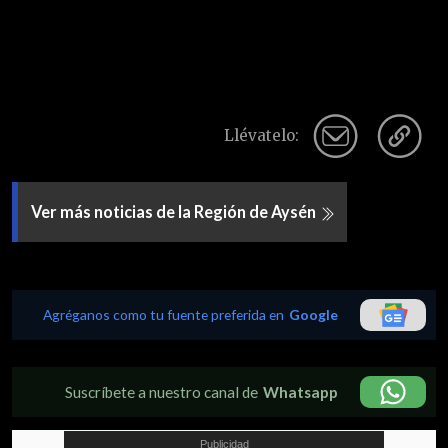
Llévatelo:
Ver más noticias de la Región de Aysén
Agréganos como tu fuente preferida en
Google
Suscríbete a nuestro canal de
Whatsapp