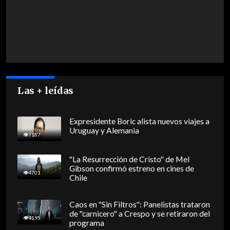
Las + leídas
Expresidente Boric alista nuevos viajes a
Uruguay y Alemania
7187
"La Resurrección de Cristo" de Mel
Gibson confirmó estreno en cines de
4701
Chile
Caos en "Sin Filtros": Panelistas trataron
de "carnicero" a Crespo y se retiraron del
4195
programa