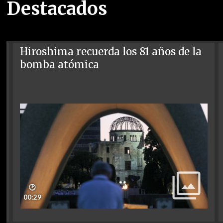
Destacados
Hiroshima recuerda los 81 años de la
bomba atómica
🕑
00:29