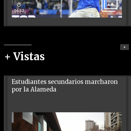
🕑
16:52
+
+ Vistas
Estudiantes secundarios marcharon
por la Alameda