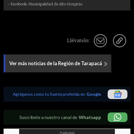
- Facebook: Municipalidad de Alto Hospicio
Llévatelo:
Ver más noticias de la Región de Tarapacá
Agréganos como tu fuente preferida en
Google
Suscríbete a nuestro canal de
Whatsapp