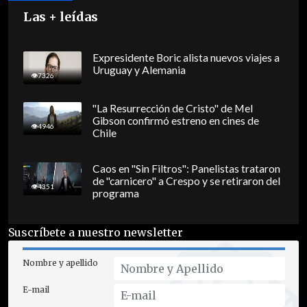
Las + leídas
Expresidente Boric alista nuevos viajes a
Uruguay y Alemania
7326
"La Resurrección de Cristo" de Mel
Gibson confirmó estreno en cines de
4946
Chile
Caos en "Sin Filtros": Panelistas trataron
de "carnicero" a Crespo y se retiraron del
4351
programa
Suscríbete a nuestro newsletter
Nombre y apellido
E-mail