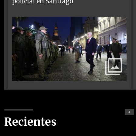
policial en Santiago
+
Recientes