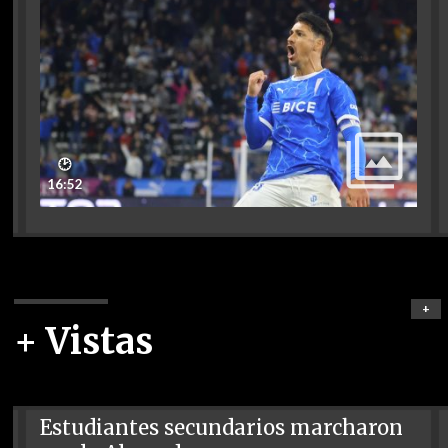
🕑
16:52
+
+ Vistas
Estudiantes secundarios marcharon