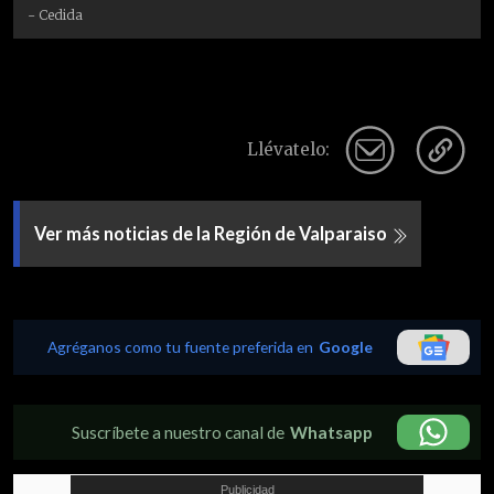
- Cedida
Llévatelo:
Ver más noticias de la Región de Valparaiso
Agréganos como tu fuente preferida en
Google
Suscríbete a nuestro canal de
Whatsapp