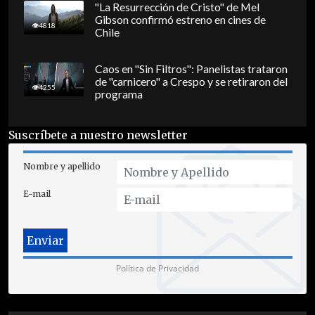
"La Resurrección de Cristo" de Mel
Gibson confirmó estreno en cines de
4818
Chile
Caos en "Sin Filtros": Panelistas trataron
de "carnicero" a Crespo y se retiraron del
4255
programa
Suscríbete a nuestro newsletter
Nombre y apellido
E-mail
Política de Privacidad