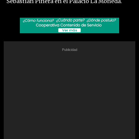
Sebastián Piñera en el Palacio La Moneda.