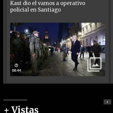
Kast dio el vamos a operativo
policial en Santiago
🕑
08:44
+
+ Vistas