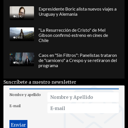
Expresidente Boric alista nuevos viajes a
Uruguay y Alemania
6390
"La Resurrección de Cristo" de Mel
Gibson confirmó estreno en cines de
3955
Chile
Caos en "Sin Filtros": Panelistas trataron
de "carnicero" a Crespo y se retiraron del
3655
programa
Suscríbete a nuestro newsletter
Nombre y apellido
E-mail