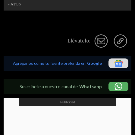
- ATON
Llévatelo:
Agréganos como tu fuente preferida en
Google
Suscríbete a nuestro canal de
Whatsapp