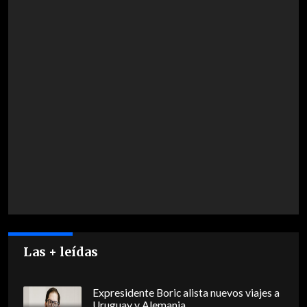
Las + leídas
Expresidente Boric alista nuevos viajes a
Uruguay y Alemania