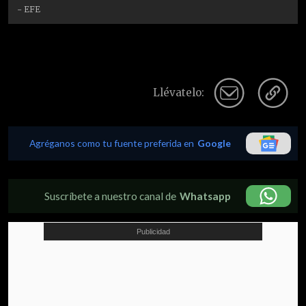
- EFE
Llévatelo:
Agréganos como tu fuente preferida en
Google
Suscríbete a nuestro canal de
Whatsapp