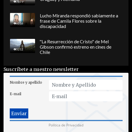
7659
Lucho Miranda respondió sabiamente a
frase de Camila Flores sobre la
6016
discapacidad
"La Resurrección de Cristo" de Mel
Gibson confirmó estreno en cines de
5212
Chile
Suscríbete a nuestro newsletter
Nombre y apellido
E-mail
Política de Privacidad