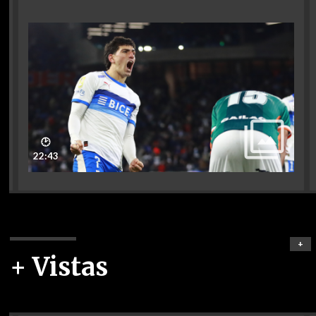
🕑
22:43
+
+ Vistas