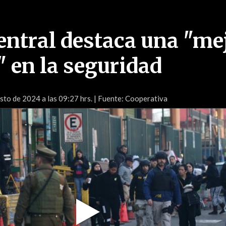
entral destaca una "me
" en la seguridad
to de 2024 a las 09:27 hrs.
| Fuente: Cooperativa
Play
Video