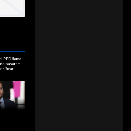
l PPD llama
"no pasarse
ensificar