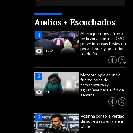
Audios + Escuchados
Alerta por nuevo frente
en la zona central: DMC
prevé intensas lluvias en
pocas horas y posterior
1993
ola de frío
Meteorología anuncia
fuerte caída de
temperaturas y
aguanieve para el fin de
710
semana
Vozinha contó la verdad
de su retraso en viaje a
Chile