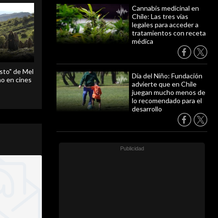
Cannabis medicinal en
Chile: Las tres vías
legales para acceder a
tratamientos con receta
médica
sto" de Mel
Día del Niño: Fundación
o en cines
advierte que en Chile
juegan mucho menos de
lo recomendado para el
desarrollo