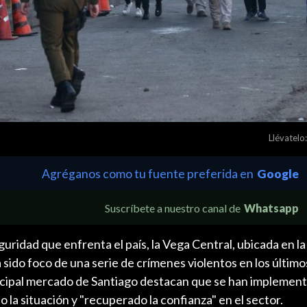
Llévatelo:
Agréganos como tu fuente preferida en
Google
Suscríbete a nuestro canal de
Whatsapp
eguridad que enfrenta el país, la Vega Central, ubicada en 
a sido foco de una serie de crímenes violentos en los últim
incipal mercado de Santiago destacan que se han implemen
la situación y "recuperado la confianza" en el sector.