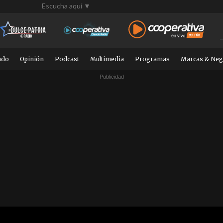
Escucha aquí ▼
ndo
Opinión
Podcast
Multimedia
Programas
Marcas & Neg