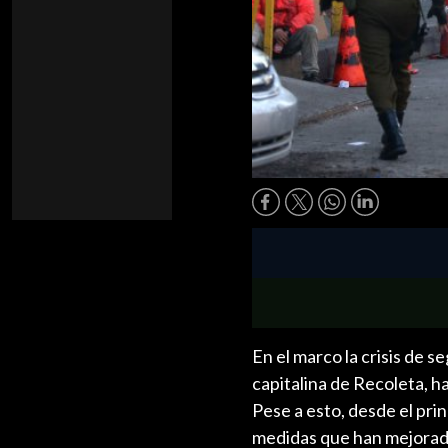
En el marco la crisis de s
capitalina de Recoleta, h
Pese a esto, desde el pr
medidas que han mejorado 