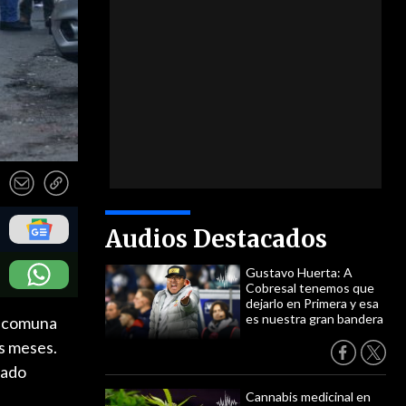
Audios Destacados
Gustavo Huerta: A
Cobresal tenemos que
dejarlo en Primera y esa
es nuestra gran bandera
la comuna
os meses.
tado
Cannabis medicinal en