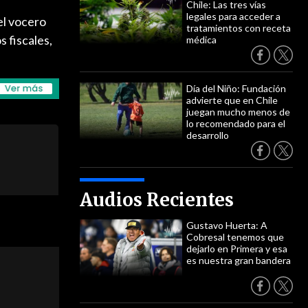
Chile: Las tres vías
legales para acceder a
el vocero
tratamientos con receta
s fiscales,
médica
Día del Niño: Fundación
advierte que en Chile
juegan mucho menos de
lo recomendado para el
desarrollo
Audios Recientes
Gustavo Huerta: A
Cobresal tenemos que
dejarlo en Primera y esa
es nuestra gran bandera