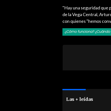
"Hay una seguridad que p
de la Vega Central, Arturo
con quienes "hemos conve
Las + leídas