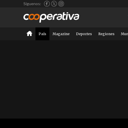
Síguenos:
País
Magazine
Deportes
Regiones
Mu