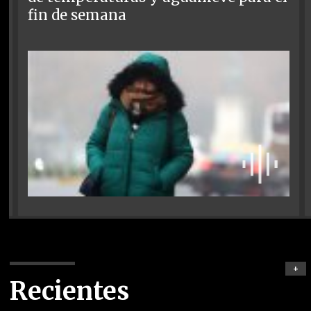
fin de semana
+
Recientes