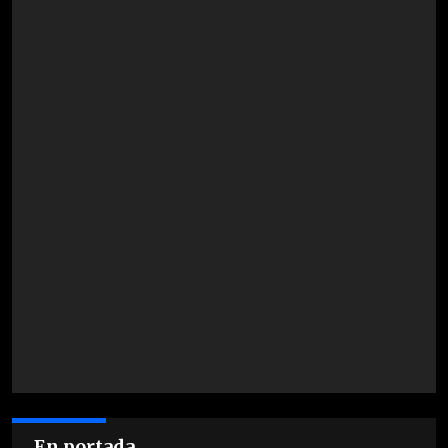
En portada