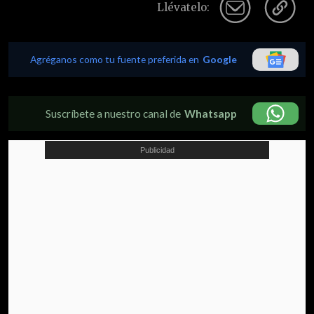
Llévatelo:
Agréganos como tu fuente preferida en
Google
Suscríbete a nuestro canal de
Whatsapp