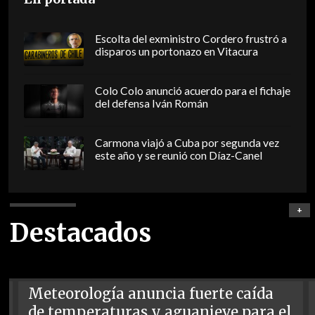
Escolta del exministro Cordero frustró a
disparos un portonazo en Vitacura
Colo Colo anunció acuerdo para el fichaje
del defensa Iván Román
Carmona viajó a Cuba por segunda vez
este año y se reunió con Díaz-Canel
+
Destacados
Meteorología anuncia fuerte caída
de temperaturas y aguanieve para el