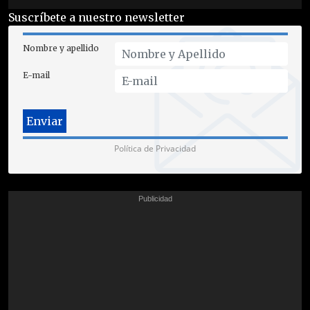
Suscríbete a nuestro newsletter
Nombre y apellido
E-mail
Política de Privacidad