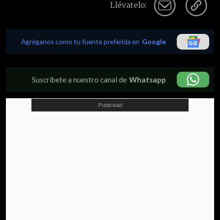
Llévatelo:
Agréganos como tu fuente preferida en
Google
Suscríbete a nuestro canal de
Whatsapp