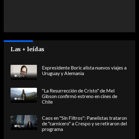
Las + leídas
Expresidente Boric alista nuevos viajes a
Uruguay y Alemania
7251
"La Resurrección de Cristo" de Mel
Gibson confirmó estreno en cines de
4802
Chile
Caos en "Sin Filtros": Panelistas trataron
de "carnicero" a Crespo y se retiraron del
4246
programa