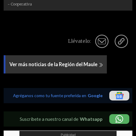
- Cooperativa
Llévatelo:
Ver más noticias de la Región del Maule
Agréganos como tu fuente preferida en
Google
Suscríbete a nuestro canal de
Whatsapp